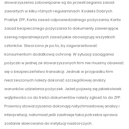
stowarzyszenia zobowiązane są do przestrzegania zasad
zawartych w kilku różnych regulaminach. Kodeks Dobrych
Praktyk ZFP, Karta zasad odpowiedzialnego pożyczania, Karta
zasad bezpiecznego pożyczania to dokumenty zawierające
szereg najważniejszych zasad jakie obowiązują wszystkich
członków. Stworzono je po to, by zagwarantować
konsumentom dodatkową ochronę. W sytuacji zaciągania
pożyczki w jednej ze stowarzyszonych firm nie musimy obawiać
się o bezpieczeństwo transakcji. Jednak w przypadku firm
niezrzeszonych należy dokonać szczegółowej analizy
warunków udzielania pożyczek. Jeżeli pojawią się jakiekolwiek
wątpliwości co do treści dokumentów należy zgłosić to do ZFP.
Prawnicy stowarzyszenia dokonają natychmiastowej analizy i
interpretacji, natomiast jeśli zaistnieje taka potrzeba sprawa
zostanie skierowana do instytucji nadzorczych.