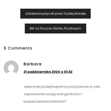
Nawigacja
Udzielanie pożyczki przez Szybką Monetę
Wpisu
BIK na Poczcie i Banku Pocztowym
6 Comments
Barbara
21 października 2024 o 01:32
Jakie kroki podejmują firmy pożyczkowe w celu
zapewnienia swojej wiarygodności i
bezpieczeństwa klientów?