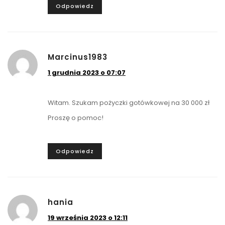
Odpowiedz
Marcinus1983
1 grudnia 2023 o 07:07
Witam. Szukam pożyczki gotówkowej na 30 000 zł
Proszę o pomoc!
Odpowiedz
hania
19 września 2023 o 12:11