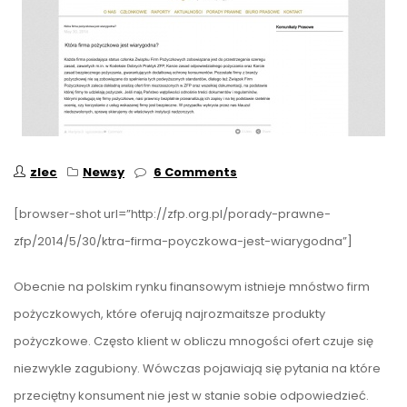
zlec
Newsy
6 Comments
[browser-shot url=”http://zfp.org.pl/porady-prawne-
zfp/2014/5/30/ktra-firma-poyczkowa-jest-wiarygodna”]
Obecnie na polskim rynku finansowym istnieje mnóstwo firm
pożyczkowych, które oferują najrozmaitsze produkty
pożyczkowe. Często klient w obliczu mnogości ofert czuje się
niezwykle zagubiony. Wówczas pojawiają się pytania na które
przeciętny konsument nie jest w stanie sobie odpowiedzieć.