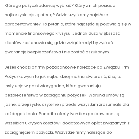
Którego pożyczkodawcę wybrać? Który z nich posiada
najkorzystniejszą ofertę? Gdzie uzyskamy najniższe
oprocentowanie? To pytania, które najczęściej pojawiają się w
momencie finansowego kryzysu. Jednak duża większość
klientów zastanawia się, gdzie wziąć kredyt by zyskać
gwarancję bezpieczeństwa i nie zostać oszukanym.
Jeżeli chodzi o firmy pozabankowe należące do Związku Firm
Pożyczkowych to jak najbardziej można stwierdzić, iż są to
instytucje w pełni wiarygodne, które gwarantują
bezpieczeństwo w zaciąganiu pożyczek. Warunki umów są
jasne, przejrzyste, czytelne i przede wszystkim zrozumiałe dla
każdego klienta. Ponadto oferty tych firm pozbawione są
wszelkich ukrytych kosztów i dodatkowych opłat związanych z
zaciągnięciem pożyczki. Wszystkie firmy należące do