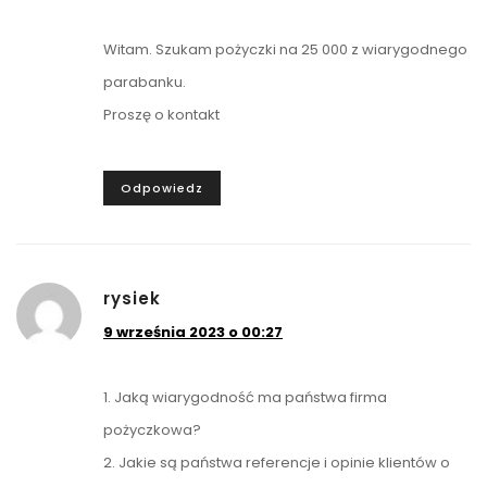
Witam. Szukam pożyczki na 25 000 z wiarygodnego
parabanku.
Proszę o kontakt
Odpowiedz
rysiek
9 września 2023 o 00:27
1. Jaką wiarygodność ma państwa firma
pożyczkowa?
2. Jakie są państwa referencje i opinie klientów o