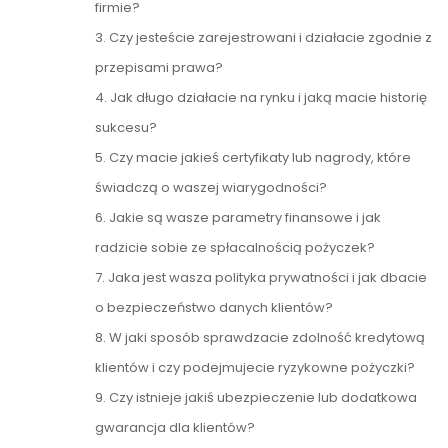
firmie?
3. Czy jesteście zarejestrowani i działacie zgodnie z
przepisami prawa?
4. Jak długo działacie na rynku i jaką macie historię
sukcesu?
5. Czy macie jakieś certyfikaty lub nagrody, które
świadczą o waszej wiarygodności?
6. Jakie są wasze parametry finansowe i jak
radzicie sobie ze spłacalnością pożyczek?
7. Jaka jest wasza polityka prywatności i jak dbacie
o bezpieczeństwo danych klientów?
8. W jaki sposób sprawdzacie zdolność kredytową
klientów i czy podejmujecie ryzykowne pożyczki?
9. Czy istnieje jakiś ubezpieczenie lub dodatkowa
gwarancja dla klientów?