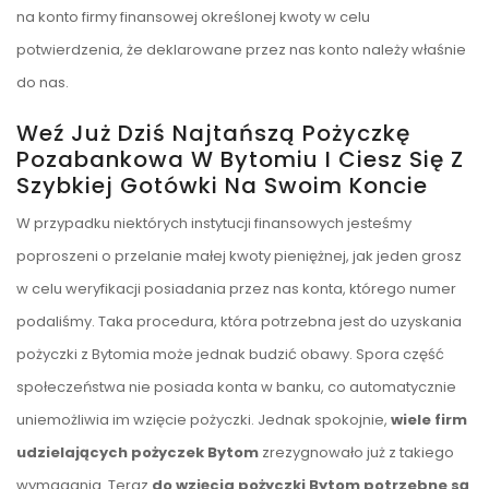
na konto firmy finansowej określonej kwoty w celu
potwierdzenia, że deklarowane przez nas konto należy właśnie
do nas.
Weź Już Dziś Najtańszą Pożyczkę
Pozabankowa W Bytomiu I Ciesz Się Z
Szybkiej Gotówki Na Swoim Koncie
W przypadku niektórych instytucji finansowych jesteśmy
poproszeni o przelanie małej kwoty pieniężnej, jak jeden grosz
w celu weryfikacji posiadania przez nas konta, którego numer
podaliśmy. Taka procedura, która potrzebna jest do uzyskania
pożyczki z Bytomia może jednak budzić obawy. Spora część
społeczeństwa nie posiada konta w banku, co automatycznie
uniemożliwia im wzięcie pożyczki. Jednak spokojnie,
wiele firm
udzielających pożyczek Bytom
zrezygnowało już z takiego
wymagania. Teraz
do wzięcia pożyczki Bytom potrzebne są