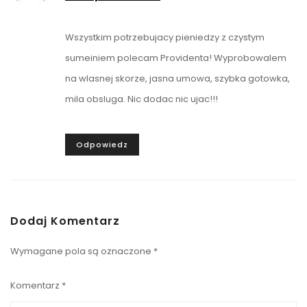
Wszystkim potrzebujacy pieniedzy z czystym
sumeiniem polecam Providenta! Wyprobowalem
na wlasnej skorze, jasna umowa, szybka gotowka,
mila obsluga. Nic dodac nic ujac!!!
Odpowiedz
Dodaj Komentarz
Wymagane pola są oznaczone
*
Komentarz
*