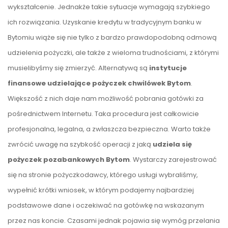
wykształcenie. Jednakże takie sytuacje wymagają szybkiego
ich rozwiązania. Uzyskanie kredytu w tradycyjnym banku w
Bytomiu wiąże się nie tylko z bardzo prawdopodobną odmową
udzielenia pożyczki, ale także z wieloma trudnościami, z którymi
musielibyśmy się zmierzyć. Alternatywą są
instytucje
finansowe udzielające pożyczek chwilówek Bytom
.
Większość z nich daje nam możliwość pobrania gotówki za
pośrednictwem Internetu. Taka procedura jest całkowicie
profesjonalna, legalna, a zwłaszcza bezpieczna. Warto także
zwrócić uwagę na szybkość operacji z jaką
udziela się
pożyczek pozabankowych Bytom
. Wystarczy zarejestrować
się na stronie pożyczkodawcy, którego usługi wybraliśmy,
wypełnić krótki wniosek, w którym podajemy najbardziej
podstawowe dane i oczekiwać na gotówkę na wskazanym
przez nas koncie. Czasami jednak pojawia się wymóg przelania