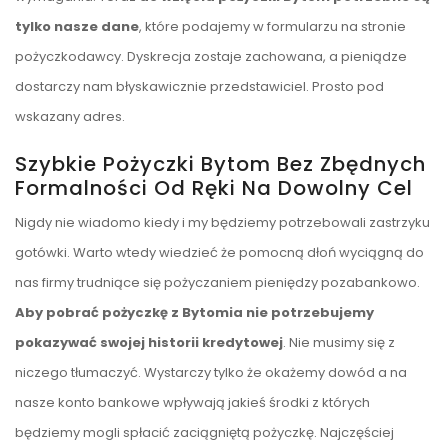
tylko nasze dane
, które podajemy w formularzu na stronie
pożyczkodawcy. Dyskrecja zostaje zachowana, a pieniądze
dostarczy nam błyskawicznie przedstawiciel. Prosto pod
wskazany adres.
Szybkie Pożyczki Bytom Bez Zbędnych
Formalności Od Ręki Na Dowolny Cel
Nigdy nie wiadomo kiedy i my będziemy potrzebowali zastrzyku
gotówki. Warto wtedy wiedzieć że pomocną dłoń wyciągną do
nas firmy trudniące się pożyczaniem pieniędzy pozabankowo.
Aby pobrać pożyczkę z Bytomia nie potrzebujemy
pokazywać swojej historii kredytowej
. Nie musimy się z
niczego tłumaczyć. Wystarczy tylko że okażemy dowód a na
nasze konto bankowe wpływają jakieś środki z których
będziemy mogli spłacić zaciągniętą pożyczkę. Najczęściej