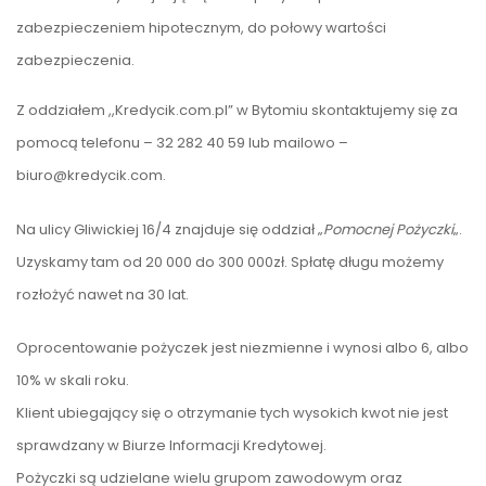
zabezpieczeniem hipotecznym, do połowy wartości
zabezpieczenia.
Z oddziałem ,,Kredycik.com.pl” w Bytomiu skontaktujemy się za
pomocą telefonu – 32 282 40 59 lub mailowo –
biuro@kredycik.com.
Na ulicy Gliwickiej 16/4 znajduje się oddział „
Pomocnej Pożyczki
„.
Uzyskamy tam od 20 000 do 300 000zł. Spłatę długu możemy
rozłożyć nawet na 30 lat.
Oprocentowanie pożyczek jest niezmienne i wynosi albo 6, albo
10% w skali roku.
Klient ubiegający się o otrzymanie tych wysokich kwot nie jest
sprawdzany w Biurze Informacji Kredytowej.
Pożyczki są udzielane wielu grupom zawodowym oraz