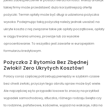
jakieś zabezpieczenie w postaci nieruchomości. Wtedy analityk
takiej firmy może przedstawić dużo korzystniejszą ofertę
pożyczki. Termin spłaty może być długi a udzielona pożyczka
wysoka. Podejmując taką pożyczkę należy jednak uważać na
ukryte koszta z nią związane takie jak opłaty początkowe, opłaty
w ciągu trwania umowy, prowizje lub za wysokie
oprocentowanie. To wszystko jest zawarte w europejskim
formularzu kredytowym.
Pożyczka Z Bytomia Bez Zbędnej
Zwłoki! Zero Ukrytych Kosztów!
Polacy coraz częściej potrzebują pieniędzy w szybkim czasie
bez chwili zwłoki, przyczyn tego obrotu spraw może być wiele.
Ale najczęściej są to przypadki losowe to znaczy na przykład:
wypadek samochodowy, stłuczka, różnego rodzaju święta czy
to rodzinne, państwowe, kościelne, wyjazd na wakacje, rata na