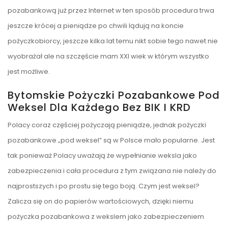
pozabankową już przez Internet w ten sposób procedura trwa
jeszcze krócej a pieniądze po chwili lądują na koncie
pożyczkobiorcy, jeszcze kilka lat temu nikt sobie tego nawet nie
wyobrażał ale na szczęście mam XXI wiek w którym wszystko
jest możliwe.
Bytomskie Pożyczki Pozabankowe Pod
Weksel Dla Każdego Bez BIK I KRD
Polacy coraz częściej pożyczają pieniądze, jednak pożyczki
pozabankowe „pod weksel” są w Polsce mało popularne. Jest
tak ponieważ Polacy uważają że wypełnianie weksla jako
zabezpieczenia i cała procedura z tym związana nie należy do
najprostszych i po prostu się tego boją. Czym jest weksel?
Zalicza się on do papierów wartościowych, dzięki niemu
pożyczka pozabankowa z wekslem jako zabezpieczeniem