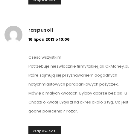
raspusoli
16 lipca 2013 o 10:06
Czesc wszystkim
Potrzebuje niezwłocznie firmy takiej jak OkMoney.pl,
które zajmują się przyznawaniem dogodnych
natychmiastowych parabankowych pożyczek.
Mówię o małych kwotach. Byłoby dobrze bez bik-u
Chodzi o kwotę 1,9tys zl na okres około 3 tyg. Co jest
godne polecenia? Pozdr.
Odpowiedz