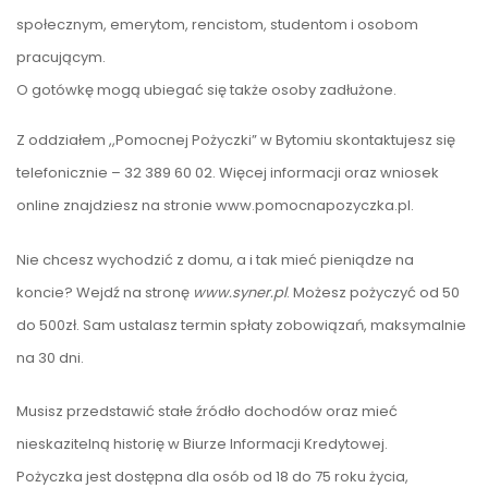
społecznym, emerytom, rencistom, studentom i osobom
pracującym.
O gotówkę mogą ubiegać się także osoby zadłużone.
Z oddziałem ,,Pomocnej Pożyczki” w Bytomiu skontaktujesz się
telefonicznie – 32 389 60 02. Więcej informacji oraz wniosek
online znajdziesz na stronie www.pomocnapozyczka.pl.
Nie chcesz wychodzić z domu, a i tak mieć pieniądze na
koncie? Wejdź na stronę
www.syner.pl
. Możesz pożyczyć od 50
do 500zł. Sam ustalasz termin spłaty zobowiązań, maksymalnie
na 30 dni.
Musisz przedstawić stałe źródło dochodów oraz mieć
nieskazitelną historię w Biurze Informacji Kredytowej.
Pożyczka jest dostępna dla osób od 18 do 75 roku życia,