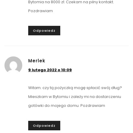
Bytomia na 8000 zł. Czekam na pilny kontakt.
Pozdrawiam
Odpowiedz
Merlek
9 lutego 2022 o 10:09
Witam. czy tą pożyczką mogę spłacić swój dług?
Mieszkam w Bytomiu i zależy mi na dostarczeniu
gotówki do mojego domu. Pozdrawiam
Odpowiedz