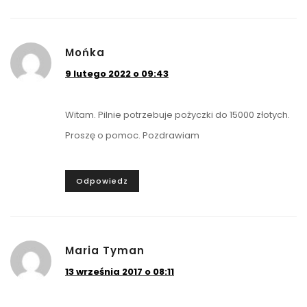
Mońka
9 lutego 2022 o 09:43
Witam. Pilnie potrzebuje pożyczki do 15000 złotych.
Proszę o pomoc. Pozdrawiam
Odpowiedz
Maria Tyman
13 września 2017 o 08:11