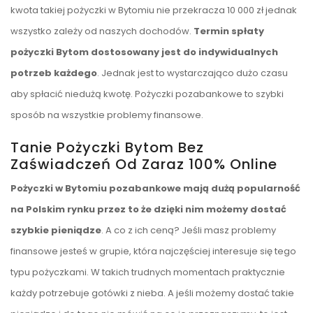
kwota takiej pożyczki w Bytomiu nie przekracza 10 000 zł jednak
wszystko zależy od naszych dochodów.
Termin spłaty
pożyczki Bytom dostosowany jest do indywidualnych
potrzeb każdego
. Jednak jest to wystarczająco dużo czasu
aby spłacić niedużą kwotę. Pożyczki pozabankowe to szybki
sposób na wszystkie problemy finansowe.
Tanie Pożyczki Bytom Bez
Zaświadczeń Od Zaraz 100% Online
Pożyczki w Bytomiu pozabankowe mają dużą popularność
na Polskim rynku przez to że dzięki nim możemy dostać
szybkie pieniądze
. A co z ich ceną? Jeśli masz problemy
finansowe jesteś w grupie, która najczęściej interesuje się tego
typu pożyczkami. W takich trudnych momentach praktycznie
każdy potrzebuje gotówki z nieba. A jeśli możemy dostać takie