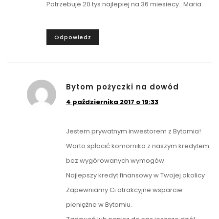
Potrzebuje 20 tys najlepiej na 36 miesiecy.. Maria
Odpowiedz
Bytom pożyczki na dowód
4 października 2017 o 19:33
Jestem prywatnym inwestorem z Bytomia!
Warto spłacić komornika z naszym kredytem
bez wygórowanych wymogów.
Najlepszy kredyt finansowy w Twojej okolicy
Zapewniamy Ci atrakcyjne wsparcie
pieniężne w Bytomiu.