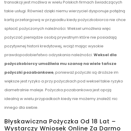
transakcji jest możliwa w wielu Polskich firmach świadczących
takie usługi. Również dzięki niemu wierzyciel dysponuje potężną
kartą przetargową w przypadku kiedy pożyczkobiorca nie chce
spłacić pożyczonych należności. Weksel umożliwia więc
pożyczać pieniądze osobą prywatnym które nie posiadają
pozytywnej historii kredytowej, wciąż mając wysokie
prawdopodobieństwo odzyskania należności.
Weksel dla
pożyczkobiorcy umożliwia mu szansę na wiele tańsze
pożyczki pozabankowe
, ponieważ pożyczki są droższe im
większe jest ryzyko a przy pożyczkach pod weksel takie ryzyko
diametralnie maleje. Pożyczka pozabankowa jest opcją
idealną w wielu przypadkach kiedy nie możemy znaleźć nic
innego dla siebie.
Błyskawiczna Pożyczka Od 18 Lat –
Wystarczy Wniosek Online Za Darmo