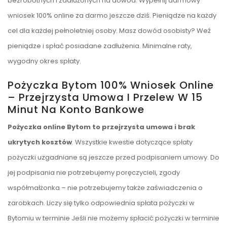
bezrobotnych i zadłużonych na dowód. Wypełnij darmowy
wniosek 100% online za darmo jeszcze dziś. Pieniądze na każdy
cel dla każdej pełnoletniej osoby. Masz dowód osobisty? Weź
pieniądze i spłać posiadane zadłużenia. Minimalne raty,
wygodny okres spłaty.
Pożyczka Bytom 100% Wniosek Online
– Przejrzysta Umowa I Przelew W 15
Minut Na Konto Bankowe
Pożyczka online Bytom to przejrzysta umowa i brak
ukrytych kosztów
. Wszystkie kwestie dotyczące spłaty
pożyczki uzgadniane są jeszcze przed podpisaniem umowy. Do
jej podpisania nie potrzebujemy poręczycieli, zgody
współmałżonka – nie potrzebujemy także zaświadczenia o
zarobkach. Liczy się tylko odpowiednia spłata pożyczki w
Bytomiu w terminie Jeśli nie możemy spłacić pożyczki w terminie