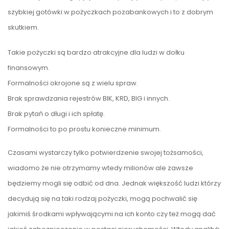
szybkiej gotówki w pożyczkach pozabankowych i to z dobrym
skutkiem.
Takie pożyczki są bardzo atrakcyjne dla ludzi w dołku
finansowym.
Formalności okrojone są z wielu spraw.
Brak sprawdzania rejestrów BIK, KRD, BIG i innych.
Brak pytań o długi i ich spłatę.
Formalności to po prostu konieczne minimum.
Czasami wystarczy tylko potwierdzenie swojej tożsamości,
wiadomo że nie otrzymamy wtedy milionów ale zawsze
będziemy mogli się odbić od dna. Jednak większość ludzi którzy
decydują się na taki rodzaj pożyczki, mogą pochwalić się
jakimiś środkami wpływającymi na ich konto czy też mogą dać