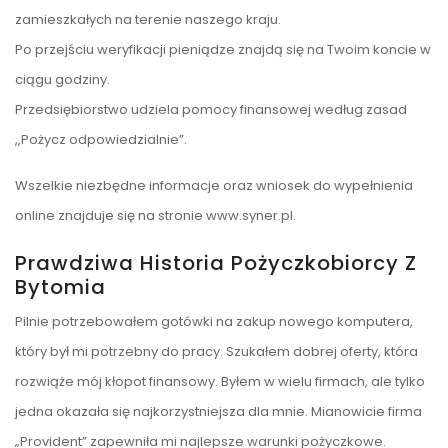
zamieszkałych na terenie naszego kraju.
Po przejściu weryfikacji pieniądze znajdą się na Twoim koncie w
ciągu godziny.
Przedsiębiorstwo udziela pomocy finansowej według zasad
,,Pożycz odpowiedzialnie”.
Wszelkie niezbędne informacje oraz wniosek do wypełnienia
online znajduje się na stronie www.syner.pl.
Prawdziwa Historia Pożyczkobiorcy Z
Bytomia
Pilnie potrzebowałem gotówki na zakup nowego komputera,
który był mi potrzebny do pracy. Szukałem dobrej oferty, która
rozwiąże mój kłopot finansowy. Byłem w wielu firmach, ale tylko
jedna okazała się najkorzystniejsza dla mnie. Mianowicie firma
„Provident” zapewniła mi najlepsze warunki pożyczkowe.