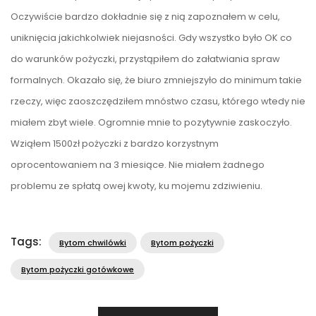
Oczywiście bardzo dokładnie się z nią zapoznałem w celu,
uniknięcia jakichkolwiek niejasności. Gdy wszystko było OK co
do warunków pożyczki, przystąpiłem do załatwiania spraw
formalnych. Okazało się, że biuro zmniejszyło do minimum takie
rzeczy, więc zaoszczędziłem mnóstwo czasu, którego wtedy nie
miałem zbyt wiele. Ogromnie mnie to pozytywnie zaskoczyło.
Wziąłem 1500zł pożyczki z bardzo korzystnym
oprocentowaniem na 3 miesiące. Nie miałem żadnego
problemu ze spłatą owej kwoty, ku mojemu zdziwieniu.
Tags:
Bytom chwilówki
Bytom pożyczki
Bytom pożyczki gotówkowe
Nawigacja