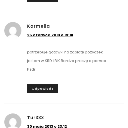
Karmella
25 czerwca 2013 o 19:18
potrzebuje gotowki na zaplatę pozyczek
jestem w KRD i BIK Bardzo proszę o pomoc.
Pzdr
Odpowiedz
Tur333
30 maja 2013 o 23:12