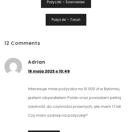
Pożyczki – Sosnowiec
Wpisu
Pożyczki – Toruń
12 Comments
Adrian
18 maja 2023 o 10:49
Interesuje mnie pożyczka na 10 000 zł w Bytomiu,
jestem obywatelem Polski oraz posiadam pełną
zdolność do czynności prawnych, ale mam 17 lat.
Czy mam szansę na pożyczkę?