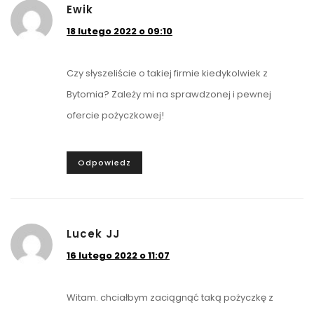
Ewik
18 lutego 2022 o 09:10
Czy słyszeliście o takiej firmie kiedykolwiek z
Bytomia? Zależy mi na sprawdzonej i pewnej
ofercie pożyczkowej!
Odpowiedz
Lucek JJ
16 lutego 2022 o 11:07
Witam. chciałbym zaciągnąć taką pożyczkę z