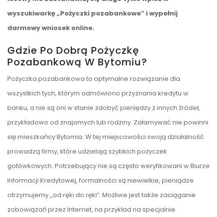
wyszukiwarkę „Pożyczki pozabankowe” i wypełnij
darmowy wniosek online.
Gdzie Po Dobrą Pożyczkę
Pozabankową W Bytomiu?
Pożyczka pozabankowa to optymalne rozwiązanie dla
wszystkich tych, którym odmówiono przyznania kredytu w
banku, a nie są oni w stanie zdobyć pieniędzy z innych źródeł,
przykładowo od znajomych lub rodziny. Załamywać nie powinni
się mieszkańcy Bytomia. W tej miejscowości swoją działalność
prowadzą firmy, które udzielają szybkich pożyczek
gotówkowych. Potrzebujący nie są często weryfikowani w Biurze
Informacji Kredytowej, formalności są niewielkie, pieniądze
otrzymujemy ,,od ręki do ręki”. Możliwe jest także zaciąganie
zobowiązań przez Internet, na przykład na specjalnie