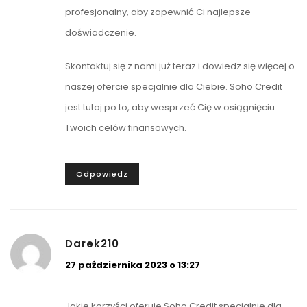
profesjonalny, aby zapewnić Ci najlepsze
doświadczenie.
Skontaktuj się z nami już teraz i dowiedz się więcej o
naszej ofercie specjalnie dla Ciebie. Soho Credit
jest tutaj po to, aby wesprzeć Cię w osiągnięciu
Twoich celów finansowych.
Odpowiedz
Darek210
27 października 2023 o 13:27
Jakie korzyści oferuje Soho Credit specjalnie dla