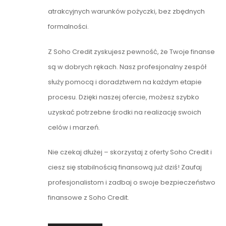
atrakcyjnych warunków pożyczki, bez zbędnych
formalności.
Z Soho Credit zyskujesz pewność, że Twoje finanse
są w dobrych rękach. Nasz profesjonalny zespół
służy pomocą i doradztwem na każdym etapie
procesu. Dzięki naszej ofercie, możesz szybko
uzyskać potrzebne środki na realizację swoich
celów i marzeń.
Nie czekaj dłużej – skorzystaj z oferty Soho Credit i
ciesz się stabilnością finansową już dziś! Zaufaj
profesjonalistom i zadbaj o swoje bezpieczeństwo
finansowe z Soho Credit.