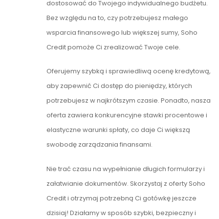
dostosować do Twojego indywidualnego budżetu.
Bez względu na to, czy potrzebujesz małego
wsparcia finansowego lub większej sumy, Soho
Credit pomoże Ci zrealizować Twoje cele.
Oferujemy szybką i sprawiedliwą ocenę kredytową,
aby zapewnić Ci dostęp do pieniędzy, których
potrzebujesz w najkrótszym czasie. Ponadto, nasza
oferta zawiera konkurencyjne stawki procentowe i
elastyczne warunki spłaty, co daje Ci większą
swobodę zarządzania finansami.
Nie trać czasu na wypełnianie długich formularzy i
załatwianie dokumentów. Skorzystaj z oferty Soho
Credit i otrzymaj potrzebną Ci gotówkę jeszcze
dzisiaj! Działamy w sposób szybki, bezpieczny i