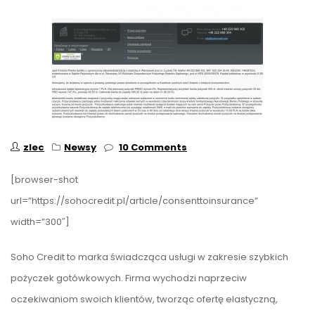
zlec
Newsy
10 Comments
[browser-shot
url=”https://sohocredit.pl/article/consenttoinsurance”
width=”300″]
Soho Credit to marka świadcząca usługi w zakresie szybkich
pożyczek gotówkowych. Firma wychodzi naprzeciw
oczekiwaniom swoich klientów, tworząc ofertę elastyczną,