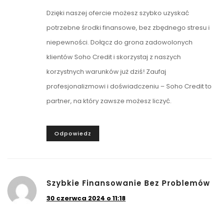
Dzięki naszej ofercie możesz szybko uzyskać
potrzebne środki finansowe, bez zbędnego stresu i
niepewności. Dołącz do grona zadowolonych
klientów Soho Credit i skorzystaj z naszych
korzystnych warunków już dziś! Zaufaj
profesjonalizmowi i doświadczeniu – Soho Credit to
partner, na który zawsze możesz liczyć.
Odpowiedz
Szybkie Finansowanie Bez Problemów
30 czerwca 2024 o 11:18