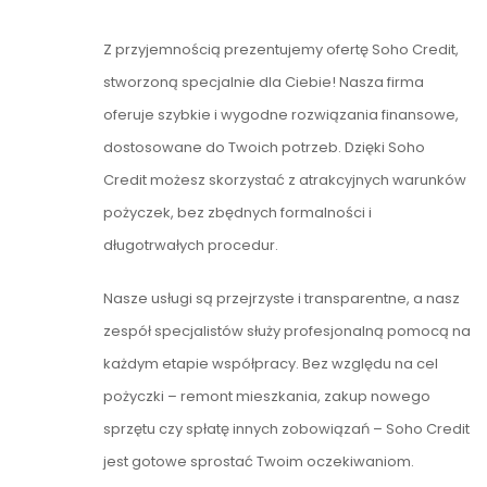
Z przyjemnością prezentujemy ofertę Soho Credit,
stworzoną specjalnie dla Ciebie! Nasza firma
oferuje szybkie i wygodne rozwiązania finansowe,
dostosowane do Twoich potrzeb. Dzięki Soho
Credit możesz skorzystać z atrakcyjnych warunków
pożyczek, bez zbędnych formalności i
długotrwałych procedur.
Nasze usługi są przejrzyste i transparentne, a nasz
zespół specjalistów służy profesjonalną pomocą na
każdym etapie współpracy. Bez względu na cel
pożyczki – remont mieszkania, zakup nowego
sprzętu czy spłatę innych zobowiązań – Soho Credit
jest gotowe sprostać Twoim oczekiwaniom.