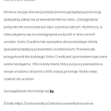
Firma w swojej ofercie posiada promocję będącą promocją
specjalną, jakiej nie przewidział nikt na rynku. Zaciągnięcie
pożyczki nie musi kojarzyć się z czymś przykrym. Wystarczy, iż
zdecydujemy się na zaciągnięcie pożyczki w dniu swoich
urodzin. Soho Credit w tak specjalne dni przewiduje ofertę
specjalną będącą prezentem urodzinowym. Prezent jaki
przygotował dla każdego Soho Credit jest upominkiem jaki sami
sobie fundujemy. Otóż każdy klient, który pożyczy pieniądze w
swoje urodziny otrzyma o 50% niższą prowizję. Warto więc
czekać do urodzin.
Szczegółowe informacje są
tu
.
Źródło:https://sohocredit.pl/article/consenttoinsurance