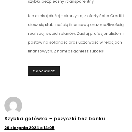
szybki, bezpieczny i transparentny.
Nie czekaj dłużej – skorzystaj z oferty Soho Credit i
ciesz się stabilnością finansową oraz możliwością
realizacji swoich planów. Zaufaj profesjonalistom i
postaw na solidność oraz uczciwość w relacjach
finansowych. Z nami osiągniesz sukces!
Odpowiedz
Szybka gotówka – pożyczki bez banku
29 sierpnia 2024 o 14:05