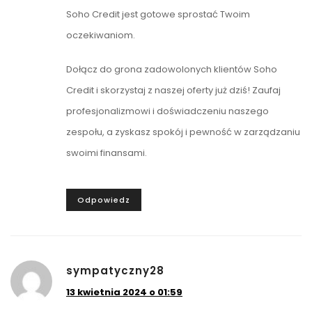
Soho Credit jest gotowe sprostać Twoim
oczekiwaniom.
Dołącz do grona zadowolonych klientów Soho
Credit i skorzystaj z naszej oferty już dziś! Zaufaj
profesjonalizmowi i doświadczeniu naszego
zespołu, a zyskasz spokój i pewność w zarządzaniu
swoimi finansami.
Odpowiedz
sympatyczny28
13 kwietnia 2024 o 01:59