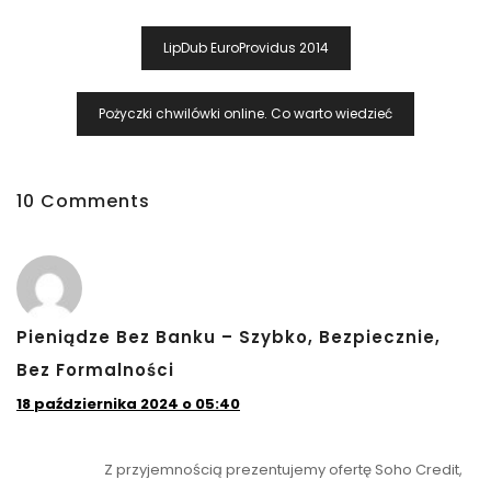
Nawigacja
LipDub EuroProvidus 2014
Wpisu
Pożyczki chwilówki online. Co warto wiedzieć
10 Comments
Pieniądze Bez Banku – Szybko, Bezpiecznie,
Bez Formalności
18 października 2024 o 05:40
Z przyjemnością prezentujemy ofertę Soho Credit,