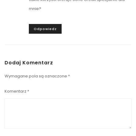
mnie?
Odpowiedz
Dodaj Komentarz
Wymagane pola są oznaczone
*
Komentarz
*