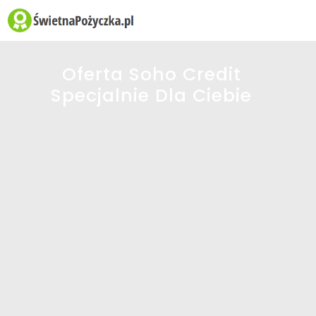
☰
Oferta Soho Credit
Specjalnie Dla Ciebie