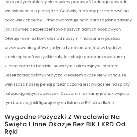
Jako pożyczkobiorcy nie musimy podawać żadnego powodu
wnioskowania o pieniądze. Gotówkę możemy przeznaczyć na
cokolwiek chcemy. Firma gwarantuje nam bardzo jasne zasady
jak i również bezpieczeństwo naszych danych osobowych.
Oferuje również kontrolę nad naszymi finansami w postaci
przyznawania gotówki jedynie tym klientom, którzy będą w
stanie spłacać wszystkie raty. Instytucje parabankowe kuszą
klienta coraz to bardziej nowszymi i atrakcyjnymi ofertami.
Jeżeli zaciągaliśmy kredyt za kredytem okaże się w końcu, że
większość naszej pensji przeznaczana jest wyłącznie na spłaty
rat zaciągniętych pożyczek. Czasami nie mamy jednak wyjścia
tym bardziej jeśli figurujemy na listach w BIK jako dłużnik.
Wygodne Pożyczki Z Wrocławia Na
Święta I Inne Okazje Bez BIK I KRD Od
Ręki