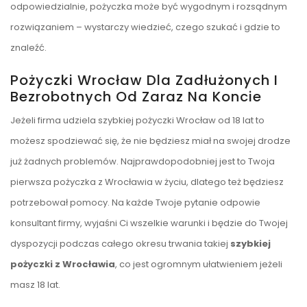
odpowiedzialnie, pożyczka może być wygodnym i rozsądnym
rozwiązaniem – wystarczy wiedzieć, czego szukać i gdzie to
znaleźć.
Pożyczki Wrocław Dla Zadłużonych I
Bezrobotnych Od Zaraz Na Koncie
Jeżeli firma udziela szybkiej pożyczki Wrocław od 18 lat to
możesz spodziewać się, że nie będziesz miał na swojej drodze
już żadnych problemów. Najprawdopodobniej jest to Twoja
pierwsza pożyczka z Wrocławia w życiu, dlatego też będziesz
potrzebował pomocy. Na każde Twoje pytanie odpowie
konsultant firmy, wyjaśni Ci wszelkie warunki i będzie do Twojej
dyspozycji podczas całego okresu trwania takiej
szybkiej
pożyczki z Wrocławia
, co jest ogromnym ułatwieniem jeżeli
masz 18 lat.