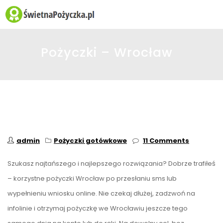
☰
Pożyczki – Wrocław
admin
Pożyczki gotówkowe
11 Comments
Szukasz najtańszego i najlepszego rozwiązania? Dobrze trafiłeś
– korzystne pożyczki Wrocław po przesłaniu sms lub
wypełnieniu wniosku online. Nie czekaj dłużej, zadzwoń na
infolinie i otrzymaj pożyczkę we Wrocławiu jeszcze tego