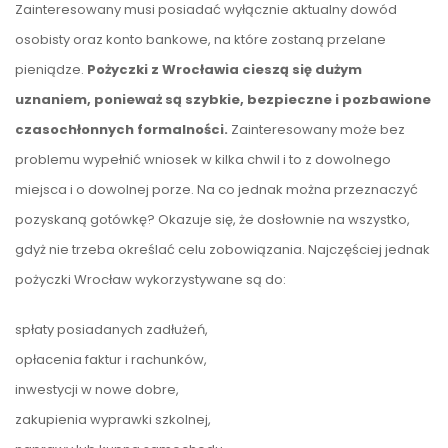
Zainteresowany musi posiadać wyłącznie aktualny dowód
osobisty oraz konto bankowe, na które zostaną przelane
pieniądze.
Pożyczki z Wrocławia cieszą się dużym
uznaniem, ponieważ są szybkie, bezpieczne i pozbawione
czasochłonnych formalności.
Zainteresowany może bez
problemu wypełnić wniosek w kilka chwil i to z dowolnego
miejsca i o dowolnej porze. Na co jednak można przeznaczyć
pozyskaną gotówkę? Okazuje się, że dosłownie na wszystko,
gdyż nie trzeba określać celu zobowiązania. Najczęściej jednak
pożyczki Wrocław wykorzystywane są do:
spłaty posiadanych zadłużeń,
opłacenia faktur i rachunków,
inwestycji w nowe dobre,
zakupienia wyprawki szkolnej,