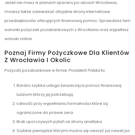
Jeżeli nie masz w planach spaceru po ulicach Wrocławia,
możesz także odwiedzać oficjalne strony internetowe
przedsiębiorstw oferujących finansową pomoc. Sprawdzisz tam
warunki pożyczek pozabankowych z Wrocławia oraz wypełnisz
wnioski online.
Poznaj Firmy Pożyczkowe Dla Klientów
Z Wrocławia I Okolic
Pożyczki pozabankowe w firmie
Provident Polska
to:
Bardzo szybka usługa świadcząca pomoc finansową
ludziom którzy jej potrzebują.
Łatwość przy wypełnianiu formalności które są
ograniczone do prawie zera.
Brak uporczywych pytań ze strony analityka.
Szybkie pieniądze którymi można się cieszyć już nawet po