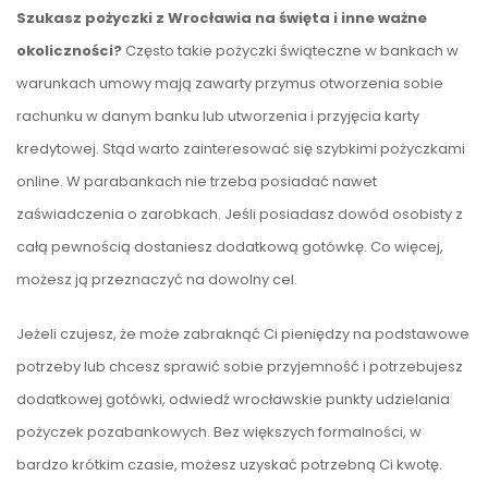
Szukasz pożyczki z Wrocławia na święta i inne ważne
okoliczności?
Często takie pożyczki świąteczne w bankach w
warunkach umowy mają zawarty przymus otworzenia sobie
rachunku w danym banku lub utworzenia i przyjęcia karty
kredytowej. Stąd warto zainteresować się szybkimi pożyczkami
online. W parabankach nie trzeba posiadać nawet
zaświadczenia o zarobkach. Jeśli posiadasz dowód osobisty z
całą pewnością dostaniesz dodatkową gotówkę. Co więcej,
możesz ją przeznaczyć na dowolny cel.
Jeżeli czujesz, że może zabraknąć Ci pieniędzy na podstawowe
potrzeby lub chcesz sprawić sobie przyjemność i potrzebujesz
dodatkowej gotówki, odwiedź wrocławskie punkty udzielania
pożyczek pozabankowych. Bez większych formalności, w
bardzo krótkim czasie, możesz uzyskać potrzebną Ci kwotę.