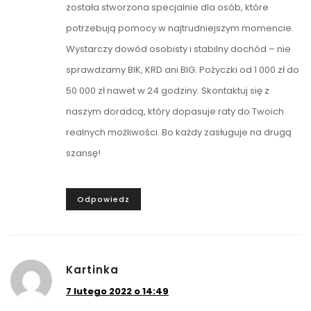
została stworzona specjalnie dla osób, które
potrzebują pomocy w najtrudniejszym momencie.
Wystarczy dowód osobisty i stabilny dochód – nie
sprawdzamy BIK, KRD ani BIG. Pożyczki od 1 000 zł do
50 000 zł nawet w 24 godziny. Skontaktuj się z
naszym doradcą, który dopasuje raty do Twoich
realnych możliwości. Bo każdy zasługuje na drugą
szansę!
Odpowiedz
Kartinka
7 lutego 2022 o 14:49