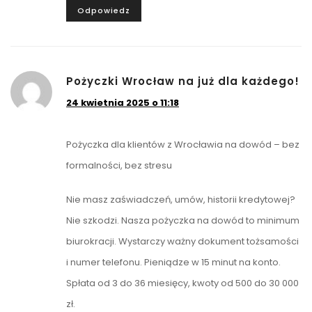
Odpowiedz
Pożyczki Wrocław na już dla każdego!
24 kwietnia 2025 o 11:18
Pożyczka dla klientów z Wrocławia na dowód – bez
formalności, bez stresu
Nie masz zaświadczeń, umów, historii kredytowej?
Nie szkodzi. Nasza pożyczka na dowód to minimum
biurokracji. Wystarczy ważny dokument tożsamości
i numer telefonu. Pieniądze w 15 minut na konto.
Spłata od 3 do 36 miesięcy, kwoty od 500 do 30 000
zł.