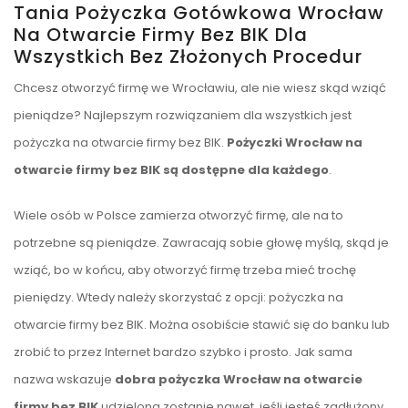
Tania Pożyczka Gotówkowa Wrocław
Na Otwarcie Firmy Bez BIK Dla
Wszystkich Bez Złożonych Procedur
Chcesz otworzyć firmę we Wrocławiu, ale nie wiesz skąd wziąć
pieniądze? Najlepszym rozwiązaniem dla wszystkich jest
pożyczka na otwarcie firmy bez BIK.
Pożyczki Wrocław na
otwarcie firmy bez BIK są dostępne dla każdego
.
Wiele osób w Polsce zamierza otworzyć firmę, ale na to
potrzebne są pieniądze. Zawracają sobie głowę myślą, skąd je
wziąć, bo w końcu, aby otworzyć firmę trzeba mieć trochę
pieniędzy. Wtedy należy skorzystać z opcji: pożyczka na
otwarcie firmy bez BIK. Można osobiście stawić się do banku lub
zrobić to przez Internet bardzo szybko i prosto. Jak sama
nazwa wskazuje
dobra pożyczka Wrocław na otwarcie
firmy bez BIK
udzielona zostanie nawet, jeśli jesteś zadłużony.