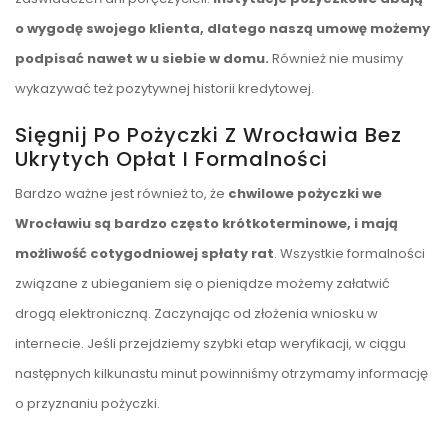
o wygodę swojego klienta, dlatego naszą umowę możemy
podpisać nawet w u siebie w domu.
Również nie musimy
wykazywać też pozytywnej historii kredytowej.
Sięgnij Po Pożyczki Z Wrocławia Bez
Ukrytych Opłat I Formalności
Bardzo ważne jest również to, że
chwilowe pożyczki we
Wrocławiu są bardzo często krótkoterminowe, i mają
możliwość cotygodniowej spłaty rat
. Wszystkie formalności
związane z ubieganiem się o pieniądze możemy załatwić
drogą elektroniczną. Zaczynając od złożenia wniosku w
internecie. Jeśli przejdziemy szybki etap weryfikacji, w ciągu
następnych kilkunastu minut powinniśmy otrzymamy informację
o przyznaniu pożyczki.