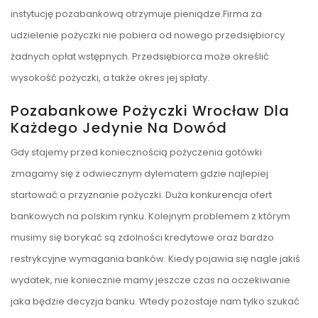
instytucję pozabankową otrzymuje pieniądze.Firma za
udzielenie pożyczki nie pobiera od nowego przedsiębiorcy
żadnych opłat wstępnych. Przedsiębiorca może określić
wysokość pożyczki, a także okres jej spłaty.
Pozabankowe Pożyczki Wrocław Dla
Każdego Jedynie Na Dowód
Gdy stajemy przed koniecznością pożyczenia gotówki
zmagamy się z odwiecznym dylematem gdzie najlepiej
startować o przyznanie pożyczki. Duża konkurencja ofert
bankowych na polskim rynku. Kolejnym problemem z którym
musimy się borykać są zdolności kredytowe oraz bardzo
restrykcyjne wymagania banków. Kiedy pojawia się nagle jakiś
wydatek, nie koniecznie mamy jeszcze czas na oczekiwanie
jaka będzie decyzja banku. Wtedy pozostaje nam tylko szukać