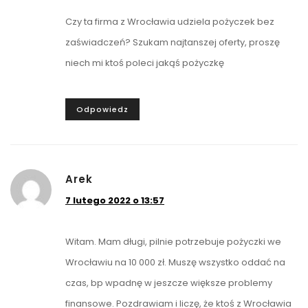
Czy ta firma z Wrocławia udziela pożyczek bez
zaświadczeń? Szukam najtanszej oferty, proszę
niech mi ktoś poleci jakąś pożyczkę
Odpowiedz
Arek
7 lutego 2022 o 13:57
Witam. Mam długi, pilnie potrzebuje pożyczki we
Wrocławiu na 10 000 zł. Muszę wszystko oddać na
czas, bp wpadnę w jeszcze większe problemy
finansowe. Pozdrawiam i liczę, że ktoś z Wrocławia