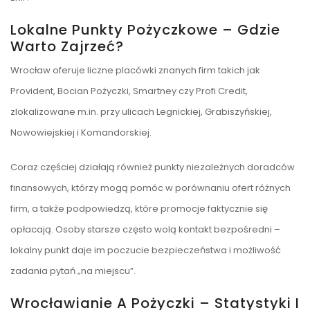
Lokalne Punkty Pożyczkowe – Gdzie
Warto Zajrzeć?
Wrocław oferuje liczne placówki znanych firm takich jak
Provident, Bocian Pożyczki, Smartney czy Profi Credit,
zlokalizowane m.in. przy ulicach Legnickiej, Grabiszyńskiej,
Nowowiejskiej i Komandorskiej.
Coraz częściej działają również punkty niezależnych doradców
finansowych, którzy mogą pomóc w porównaniu ofert różnych
firm, a także podpowiedzą, które promocje faktycznie się
opłacają. Osoby starsze często wolą kontakt bezpośredni –
lokalny punkt daje im poczucie bezpieczeństwa i możliwość
zadania pytań „na miejscu”.
Wrocławianie A Pożyczki – Statystyki I