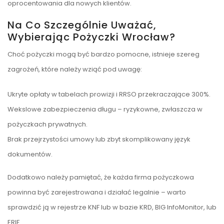
oprocentowania dla nowych klientów.
Na Co Szczególnie Uważać,
Wybierając Pożyczki Wrocław?
Choć pożyczki mogą być bardzo pomocne, istnieje szereg
zagrożeń, które należy wziąć pod uwagę:
Ukryte opłaty w tabelach prowizji i RRSO przekraczające 300%.
Wekslowe zabezpieczenia długu – ryzykowne, zwłaszcza w
pożyczkach prywatnych.
Brak przejrzystości umowy lub zbyt skomplikowany język
dokumentów.
Dodatkowo należy pamiętać, że każda firma pożyczkowa
powinna być zarejestrowana i działać legalnie – warto
sprawdzić ją w rejestrze KNF lub w bazie KRD, BIG InfoMonitor, lub
ERIF.