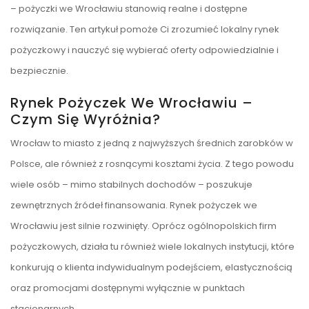
– pożyczki we Wrocławiu stanowią realne i dostępne
rozwiązanie. Ten artykuł pomoże Ci zrozumieć lokalny rynek
pożyczkowy i nauczyć się wybierać oferty odpowiedzialnie i
bezpiecznie.
Rynek Pożyczek We Wrocławiu –
Czym Się Wyróżnia?
Wrocław to miasto z jedną z najwyższych średnich zarobków w
Polsce, ale również z rosnącymi kosztami życia. Z tego powodu
wiele osób – mimo stabilnych dochodów – poszukuje
zewnętrznych źródeł finansowania. Rynek pożyczek we
Wrocławiu jest silnie rozwinięty. Oprócz ogólnopolskich firm
pożyczkowych, działa tu również wiele lokalnych instytucji, które
konkurują o klienta indywidualnym podejściem, elastycznością
oraz promocjami dostępnymi wyłącznie w punktach
stacjonarnych.