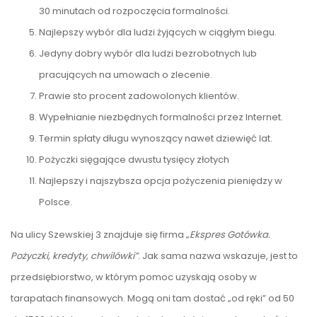
30 minutach od rozpoczęcia formalności.
Najlepszy wybór dla ludzi żyjących w ciągłym biegu.
Jedyny dobry wybór dla ludzi bezrobotnych lub
pracujących na umowach o zlecenie.
Prawie sto procent zadowolonych klientów.
Wypełnianie niezbędnych formalności przez Internet.
Termin spłaty długu wynoszący nawet dziewięć lat.
Pożyczki sięgające dwustu tysięcy złotych
Najlepszy i najszybsza opcja pożyczenia pieniędzy w
Polsce.
Na ulicy Szewskiej 3 znajduje się firma „
Ekspres Gotówka.
Pożyczki, kredyty, chwilówki”
. Jak sama nazwa wskazuje, jest to
przedsiębiorstwo, w którym pomoc uzyskają osoby w
tarapatach finansowych. Mogą oni tam dostać „od ręki” od 50