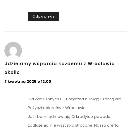
Odpowiedz
Udzielamy wsparcia każdemu z Wrocławia i
okolic
7 kwietnia 2025 o 12:00
Dla Zadłużonych+ – Pożyczka z Drugą Szansą dla
Pożyczkobiorców z Wrocławia
Jeśli banki odmawiają Ci kredytu z powodu
zadłużenia, nie wszystko stracone. Nasza oferta