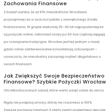
Zachowania Finansowe
Z badań wynika, że aż 61% mieszkańców Wrocławia
przynajmniej raz w życiu korzystało z zewnętrznego źródła
finansowania. W grupie wiekowej 25–40 lat najpopularniejsze
są pożyczki online, natomiast osoby po 50-tce częściej sięgają
po rozwiązania tradycyjne. Wrocław jest też jednym z miast,
gdzie rośnie zainteresowanie konsolidacją zobowiązań –
oznacza to, że mieszkańcy zaczynają myśleć długofalowo o
swoich finansach.
Jak Zwiększyć Swoje Bezpieczeństwo
Finansowe? Szybkie Pożyczki Wrocław
Oto kilka kluczowych zasad, które warto wziąć sobie do serca:
Nigdy nie podpisuj umowy, której nie rozumiesz w 100%.
Zawsze porównuj minimum 3 oferty zanim podejmiesz decyzję.