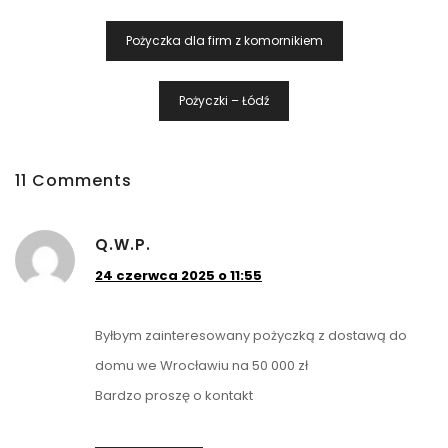
Nawigacja
Pożyczka dla firm z komornikiem
Wpisu
Pożyczki – Łódź
11 Comments
Q.W.P.
24 czerwca 2025 o 11:55
Byłbym zainteresowany pożyczką z dostawą do
domu we Wrocławiu na 50 000 zł
Bardzo proszę o kontakt