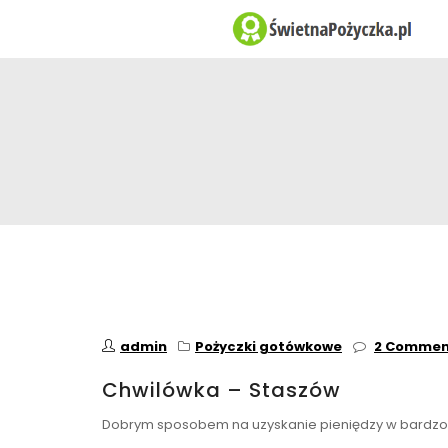
admin
Pożyczki gotówkowe
2 Commen
Chwilówka – Staszów
Dobrym sposobem na uzyskanie pieniędzy w bardzo 