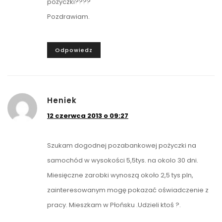
pożyczki????
Pozdrawiam.
Odpowiedz
Heniek
12 czerwca 2013 o 09:27
Szukam dogodnej pozabankowej pożyczki na
samochód w wysokości 5,5tys. na okolo 30 dni.
Miesięczne zarobki wynoszą około 2,5 tys pln,
zainteresowanym mogę pokazać oświadczenie z
pracy. Mieszkam w Płońsku .Udzieli ktoś ?.