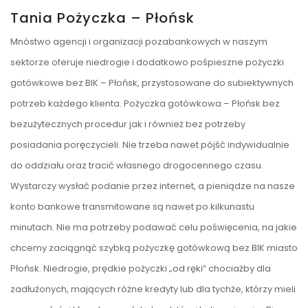
Tania Pożyczka – Płońsk
Mnóstwo agencji i organizacji pozabankowych w naszym
sektorze oferuje niedrogie i dodatkowo pośpieszne pożyczki
gotówkowe bez BIK – Płońsk, przystosowane do subiektywnych
potrzeb każdego klienta. Pożyczka gotówkowa – Płońsk bez
bezużytecznych procedur jak i również bez potrzeby
posiadania poręczycieli. Nie trzeba nawet pójść indywidualnie
do oddziału oraz tracić własnego drogocennego czasu.
Wystarczy wysłać podanie przez internet, a pieniądze na nasze
konto bankowe transmitowane są nawet po kilkunastu
minutach. Nie ma potrzeby podawać celu poświęcenia, na jakie
chcemy zaciągnąć szybką pożyczkę gotówkową bez BIK miasto
Płońsk. Niedrogie, prędkie pożyczki „od ręki” chociażby dla
zadłużonych, mających różne kredyty lub dla tychże, którzy mieli