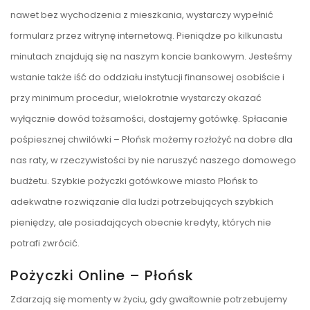
nawet bez wychodzenia z mieszkania, wystarczy wypełnić
formularz przez witrynę internetową. Pieniądze po kilkunastu
minutach znajdują się na naszym koncie bankowym. Jesteśmy
wstanie także iść do oddziału instytucji finansowej osobiście i
przy minimum procedur, wielokrotnie wystarczy okazać
wyłącznie dowód tożsamości, dostajemy gotówkę. Spłacanie
pośpiesznej chwilówki – Płońsk możemy rozłożyć na dobre dla
nas raty, w rzeczywistości by nie naruszyć naszego domowego
budżetu. Szybkie pożyczki gotówkowe miasto Płońsk to
adekwatne rozwiązanie dla ludzi potrzebujących szybkich
pieniędzy, ale posiadających obecnie kredyty, których nie
potrafi zwrócić.
Pożyczki Online – Płońsk
Zdarzają się momenty w życiu, gdy gwałtownie potrzebujemy