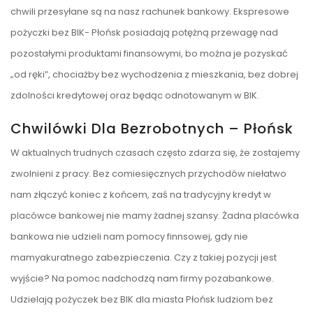
chwili przesyłane są na nasz rachunek bankowy. Ekspresowe
pożyczki bez BIK- Płońsk posiadają potężną przewagę nad
pozostałymi produktami finansowymi, bo można je pozyskać
„od ręki”, chociażby bez wychodzenia z mieszkania, bez dobrej
zdolności kredytowej oraz będąc odnotowanym w BIK.
Chwilówki Dla Bezrobotnych – Płońsk
W aktualnych trudnych czasach często zdarza się, że zostajemy
zwolnieni z pracy. Bez comiesięcznych przychodów niełatwo
nam złączyć koniec z końcem, zaś na tradycyjny kredyt w
placówce bankowej nie mamy żadnej szansy. Żadna placówka
bankowa nie udzieli nam pomocy finnsowej, gdy nie
mamyakuratnego zabezpieczenia. Czy z takiej pozycji jest
wyjście? Na pomoc nadchodzą nam firmy pozabankowe.
Udzielają pożyczek bez BIK dla miasta Płońsk ludziom bez