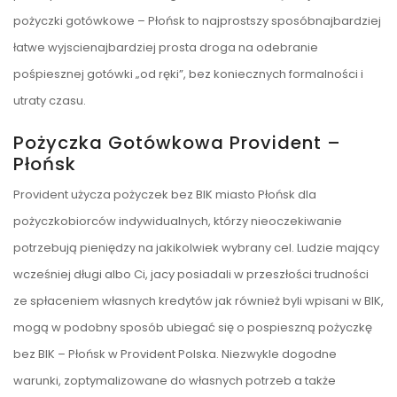
pożyczki gotówkowe – Płońsk to najprostszy sposóbnajbardziej
łatwe wyjscienajbardziej prosta droga na odebranie
pośpiesznej gotówki „od ręki”, bez koniecznych formalności i
utraty czasu.
Pożyczka Gotówkowa Provident –
Płońsk
Provident użycza pożyczek bez BIK miasto Płońsk dla
pożyczkobiorców indywidualnych, którzy nieoczekiwanie
potrzebują pieniędzy na jakikolwiek wybrany cel. Ludzie mający
wcześniej długi albo Ci, jacy posiadali w przeszłości trudności
ze spłaceniem własnych kredytów jak również byli wpisani w BIK,
mogą w podobny sposób ubiegać się o pospieszną pożyczkę
bez BIK – Płońsk w Provident Polska. Niezwykle dogodne
warunki, zoptymalizowane do własnych potrzeb a także