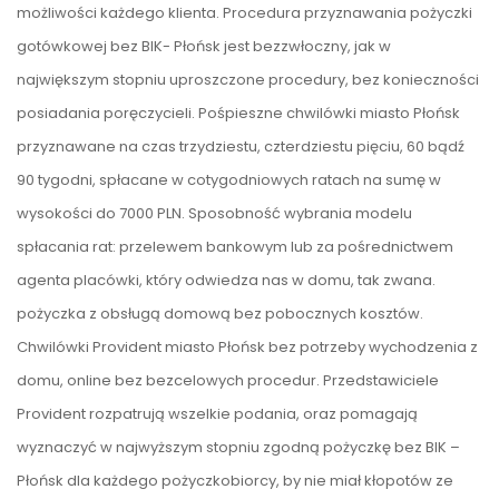
możliwości każdego klienta. Procedura przyznawania pożyczki
gotówkowej bez BIK- Płońsk jest bezzwłoczny, jak w
największym stopniu uproszczone procedury, bez konieczności
posiadania poręczycieli. Pośpieszne chwilówki miasto Płońsk
przyznawane na czas trzydziestu, czterdziestu pięciu, 60 bądź
90 tygodni, spłacane w cotygodniowych ratach na sumę w
wysokości do 7000 PLN. Sposobność wybrania modelu
spłacania rat: przelewem bankowym lub za pośrednictwem
agenta placówki, który odwiedza nas w domu, tak zwana.
pożyczka z obsługą domową bez pobocznych kosztów.
Chwilówki Provident miasto Płońsk bez potrzeby wychodzenia z
domu, online bez bezcelowych procedur. Przedstawiciele
Provident rozpatrują wszelkie podania, oraz pomagają
wyznaczyć w najwyższym stopniu zgodną pożyczkę bez BIK –
Płońsk dla każdego pożyczkobiorcy, by nie miał kłopotów ze