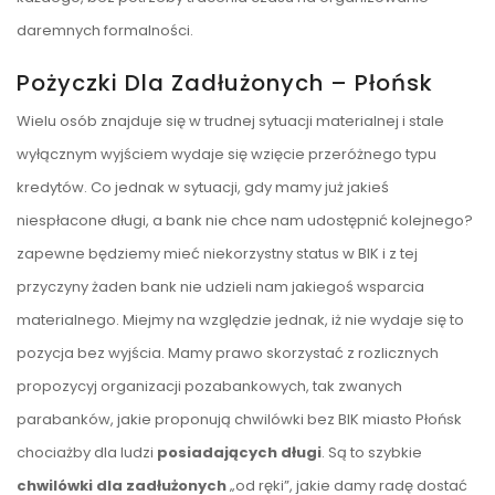
daremnych formalności.
Pożyczki Dla Zadłużonych – Płońsk
Wielu osób znajduje się w trudnej sytuacji materialnej i stale
wyłącznym wyjściem wydaje się wzięcie przeróżnego typu
kredytów. Co jednak w sytuacji, gdy mamy już jakieś
niespłacone długi, a bank nie chce nam udostępnić kolejnego?
zapewne będziemy mieć niekorzystny status w BIK i z tej
przyczyny żaden bank nie udzieli nam jakiegoś wsparcia
materialnego. Miejmy na względzie jednak, iż nie wydaje się to
pozycja bez wyjścia. Mamy prawo skorzystać z rozlicznych
propozycyj organizacji pozabankowych, tak zwanych
parabanków, jakie proponują chwilówki bez BIK miasto Płońsk
chociażby dla ludzi
posiadających długi
. Są to szybkie
chwilówki dla zadłużonych
„od ręki”, jakie damy radę dostać