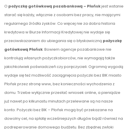
O
pożyczkę gotówkową pozabankową – Płońsk
jest wstanie
starać się każdy, włącznie z osobami bez pracy, nie mającymi
regularnego źródła zysków. Co więcej nie za dobra historia
kredytowa w Biurze Informacji Kredytowej nie wydaje się
przeciwskazaniem do ubiegania się o błyskawiczną
pożyczkę
gotówkową Płońsk
. Bowiem agencje pozabankowe nie
kontrolują własnych pożyczkobiorców, nie wymagają także
jakichkolwiek poświadczeń czy poręczycieli. Ogromną wygodą
wydaje się też możliwość zaciągnięcia pożyczki bez BIK miasto
Płońsk przez stronę www, bez konieczności wychodzenia z
domu. Trzebe wyłącznie przesłać wniosek online, a pieniądze
już nawet po kilkunastu minutach przelewane są na nasze
konto. Pożyczki bez BIK – Płońsk mogą być przekazane na
dowolny cel, na spłatę wcześniejszych długów bądź również na
podreperowanie domowego budżetu. Bez zbędnej zwłoki