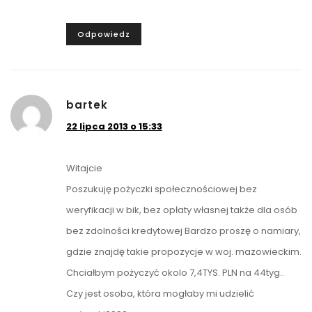
Odpowiedz
bartek
22 lipca 2013 o 15:33
Witajcie
Poszukuję pożyczki społecznościowej bez
weryfikacji w bik, bez opłaty własnej także dla osób
bez zdolności kredytowej Bardzo proszę o namiary,
gdzie znajdę takie propozycje w woj. mazowieckim.
Chciałbym pożyczyć okolo 7,4TYS. PLN na 44tyg..
Czy jest osoba, która mogłaby mi udzielić