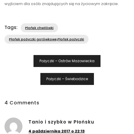
wyjściem dla osób znajdujących się na życiowym zakręcie.
Tags:
Płońsk chwilówki
Płońsk pożyczki gotówkowe,Płońsk pożyczki
Nawigacja
Pożyczki – Ostrów Mazowiecka
Wpisu
Pożyczki – Świebodzice
4 Comments
Tanio i szybko w Płońsku
4 października 2017 o 22:13