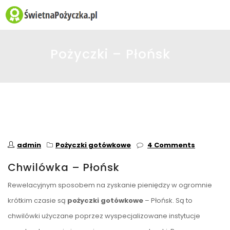
☰
Pożyczki – Płońsk
admin
Pożyczki gotówkowe
4 Comments
Chwilówka – Płońsk
Rewelacyjnym sposobem na zyskanie pieniędzy w ogromnie
krótkim czasie są
pożyczki gotówkowe
– Płońsk. Są to
chwilówki użyczane poprzez wyspecjalizowane instytucje