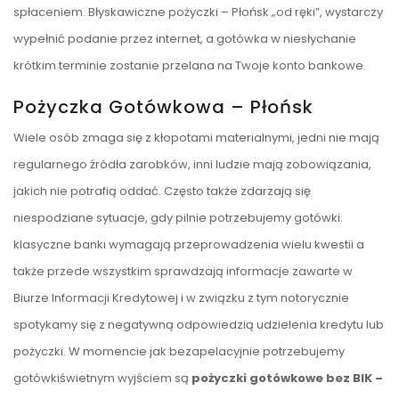
spłaceniem. Błyskawiczne pożyczki – Płońsk „od ręki”, wystarczy
wypełnić podanie przez internet, a gotówka w niesłychanie
krótkim terminie zostanie przelana na Twoje konto bankowe.
Pożyczka Gotówkowa – Płońsk
Wiele osób zmaga się z kłopotami materialnymi, jedni nie mają
regularnego źródła zarobków, inni ludzie mają zobowiązania,
jakich nie potrafią oddać. Często także zdarzają się
niespodziane sytuacje, gdy pilnie potrzebujemy gotówki.
klasyczne banki wymagają przeprowadzenia wielu kwestii a
także przede wszystkim sprawdzają informacje zawarte w
Biurze Informacji Kredytowej i w związku z tym notorycznie
spotykamy się z negatywną odpowiedzią udzielenia kredytu lub
pożyczki. W momencie jak bezapelacyjnie potrzebujemy
gotówkiświetnym wyjściem są
pożyczki gotówkowe bez BIK –