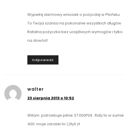
Wypełnij darmowy wniosek o pożyczkę w Płońsku
To Twoja szansa na pokonanie wszystkich długów
Ratalna pożyczka bez uciążliwych wymogów i tylko
na dowód!
Odpowiedz
walter
23 sierpnia 2013 o 10:52
Witam. potrzebuje pilnie 37.000PLN . Raty to w sumie
400. moje zarobki to 1,2tyś zł