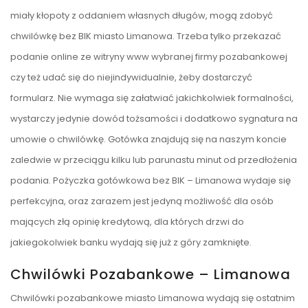
miały kłopoty z oddaniem własnych długów, mogą zdobyć
chwilówkę bez BIK miasto Limanowa. Trzeba tylko przekazać
podanie online ze witryny www wybranej firmy pozabankowej
czy też udać się do niejindywidualnie, żeby dostarczyć
formularz. Nie wymaga się załatwiać jakichkolwiek formalności,
wystarczy jedynie dowód tożsamości i dodatkowo sygnatura na
umowie o chwilówkę. Gotówka znajdują się na naszym koncie
zaledwie w przeciągu kilku lub parunastu minut od przedłożenia
podania. Pożyczka gotówkowa bez BIK – Limanowa wydaje się
perfekcyjna, oraz zarazem jest jedyną możliwość dla osób
mających złą opinię kredytową, dla których drzwi do
jakiegokolwiek banku wydają się już z góry zamknięte.
Chwilówki Pozabankowe – Limanowa
Chwilówki pozabankowe miasto Limanowa wydają się ostatnim