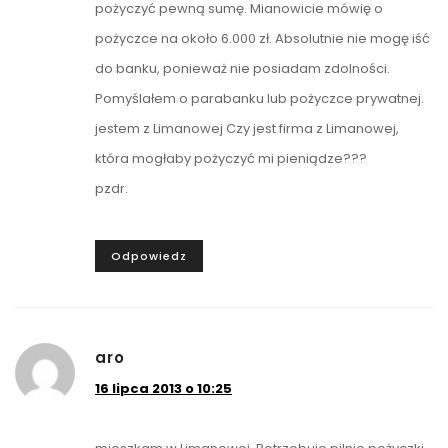
pożyczyć pewną sumę. Mianowicie mówię o
pożyczce na około 6.000 zł. Absolutnie nie mogę iść
do banku, ponieważ nie posiadam zdolności.
Pomyślałem o parabanku lub pożyczce prywatnej.
jestem z Limanowej Czy jest firma z Limanowej,
która mogłaby pożyczyć mi pieniądze???
pzdr.
Odpowiedz
aro
16 lipca 2013 o 10:25