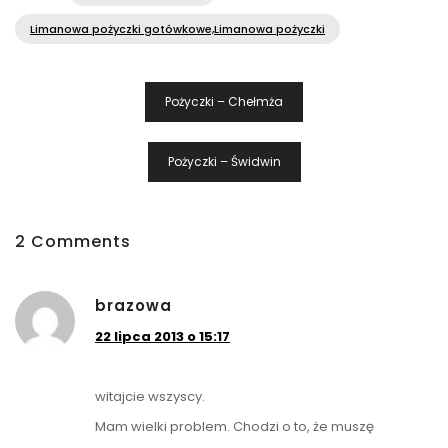
Limanowa pożyczki gotówkowe,Limanowa pożyczki
Nawigacja
Pożyczki – Chełmża
Wpisu
Pożyczki – Świdwin
2 Comments
brazowa
22 lipca 2013 o 15:17
witajcie wszyscy.
Mam wielki problem. Chodzi o to, że muszę