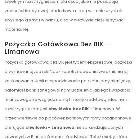
świetnym rozstrzygnięciem dla osób jakie nie posiadają
zdolności kredytowej i dodatkowo nie są w stanie uzyskać
zwykłego kredytu w banku, a są w niezwykle ciężkiej sytuacji
materialnej.
Pożyczka Gotówkowa Bez BIK –
Limanowa
Pożyczka gotówkowa bez BIK jest typem ekspresowej pożyczki
przyznawanej „od ręki”, bez zapotrzebowania wyróżniania jej
zastosowania. Jeśli niespodziewanie potrzebujemy pieniędzy,
natomiast bank zanegował nam udzielenia jakiegoś wsparcia
finansowego ze względu na złą historię kredytową, idealnym
rozstrzygnięciem jest
chwilówka bez BIK
– Limanowa. W
przeciwieństwie do placówek bankowych firmy pozabankowe
oferujące
chwilówki – Limanowa
nie sprawdzają danych
zawartych w Biurze Informacji Kredytowej. Toteż osoby, które