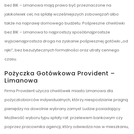
bez BIK – Limanowa mają prawo być przeznaczone na
jakikolwiek cel, na spłatę wcześniejszych zobowiązań albo
także na naprawę domowego budżetu. Pośpieszne chwilówki
bez BIK – Limanowa to najprostszy sposóbnajprostsze
wyjscienajprostsza droga na zyskanie pośpiesznej gotówki „od
ręki”, bez bezużytecznych formalności oraz utraty cennego
czasu.
Pożyczka Gotówkowa Provident –
Limanowa
Firma Provident użycza chwilówek miasto Limanowa dla
pożyczkobiorców indywidualnych, którzy niespodzianie pragną
pieniędzy na dowolnie wybrany zamysł. Ludzie posiadający.
Możliwość wyboru typu spłaty rat: przelewem bankowym czy
poprzez pracownika agencji, który odwiedza nas w mieszkaniu,