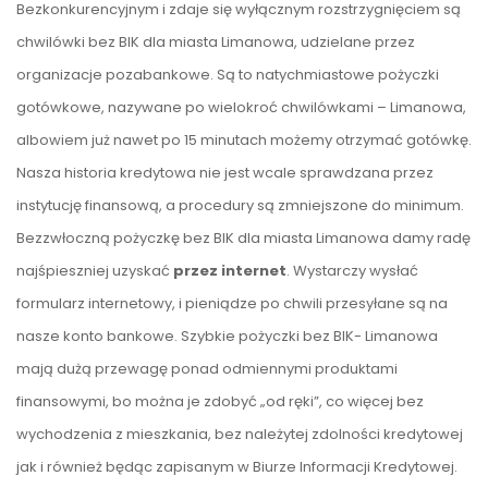
Bezkonkurencyjnym i zdaje się wyłącznym rozstrzygnięciem są
chwilówki bez BIK dla miasta Limanowa, udzielane przez
organizacje pozabankowe. Są to natychmiastowe pożyczki
gotówkowe, nazywane po wielokroć chwilówkami – Limanowa,
albowiem już nawet po 15 minutach możemy otrzymać gotówkę.
Nasza historia kredytowa nie jest wcale sprawdzana przez
instytucję finansową, a procedury są zmniejszone do minimum.
Bezzwłoczną pożyczkę bez BIK dla miasta Limanowa damy radę
najśpieszniej uzyskać
przez internet
. Wystarczy wysłać
formularz internetowy, i pieniądze po chwili przesyłane są na
nasze konto bankowe. Szybkie pożyczki bez BIK- Limanowa
mają dużą przewagę ponad odmiennymi produktami
finansowymi, bo można je zdobyć „od ręki”, co więcej bez
wychodzenia z mieszkania, bez należytej zdolności kredytowej
jak i również będąc zapisanym w Biurze Informacji Kredytowej.