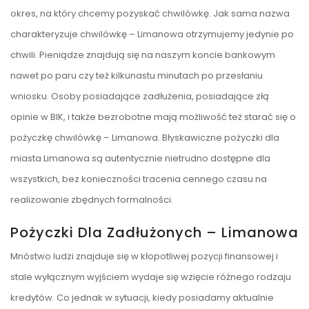
okres, na który chcemy pozyskać chwilówkę. Jak sama nazwa
charakteryzuje chwilówkę – Limanowa otrzymujemy jedynie po
chwili. Pieniądze znajdują się na naszym koncie bankowym
nawet po paru czy też kilkunastu minutach po przesłaniu
wniosku. Osoby posiadające zadłużenia, posiadające złą
opinie w BIK, i także bezrobotne mają możliwość też starać się o
pożyczkę chwilówkę – Limanowa. Błyskawiczne pożyczki dla
miasta Limanowa są autentycznie nietrudno dostępne dla
wszystkich, bez konieczności tracenia cennego czasu na
realizowanie zbędnych formalności.
Pożyczki Dla Zadłużonych – Limanowa
Mnóstwo ludzi znajduje się w kłopotliwej pozycji finansowej i
stale wyłącznym wyjściem wydaje się wzięcie różnego rodzaju
kredytów. Co jednak w sytuacji, kiedy posiadamy aktualnie