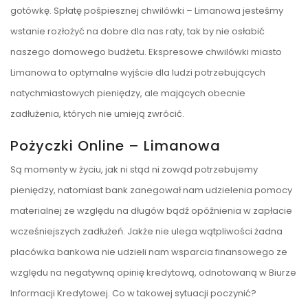
gotówkę. Spłatę pośpiesznej chwilówki – Limanowa jesteśmy
wstanie rozłożyć na dobre dla nas raty, tak by nie osłabić
naszego domowego budżetu. Ekspresowe chwilówki miasto
Limanowa to optymalne wyjście dla ludzi potrzebujących
natychmiastowych pieniędzy, ale mających obecnie
zadłużenia, których nie umieją zwrócić.
Pożyczki Online – Limanowa
Są momenty w życiu, jak ni stąd ni zowąd potrzebujemy
pieniędzy, natomiast bank zanegował nam udzielenia pomocy
materialnej ze względu na długów bądź opóźnienia w zapłacie
wcześniejszych zadłużeń. Jakże nie ulega wątpliwości żadna
placówka bankowa nie udzieli nam wsparcia finansowego ze
względu na negatywną opinię kredytową, odnotowaną w Biurze
Informacji Kredytowej. Co w takowej sytuacji poczynić?