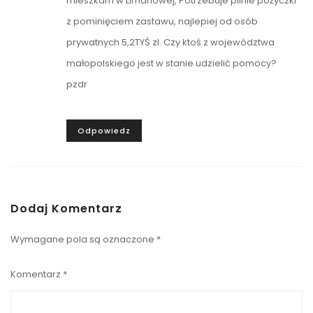
mieszkam w Limanowej, Potrzebuje pilnie pożyczki
z pominięciem zastawu, najlepiej od osób
prywatnych 5,2TYŚ zl. Czy ktoś z województwa
małopolskiego jest w stanie udzielić pomocy?
pzdr
Odpowiedz
Dodaj Komentarz
Wymagane pola są oznaczone
*
Komentarz
*