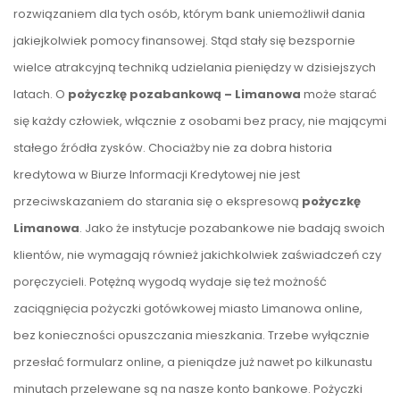
rozwiązaniem dla tych osób, którym bank uniemożliwił dania
jakiejkolwiek pomocy finansowej. Stąd stały się bezspornie
wielce atrakcyjną techniką udzielania pieniędzy w dzisiejszych
latach. O
pożyczkę pozabankową – Limanowa
może starać
się każdy człowiek, włącznie z osobami bez pracy, nie mającymi
stałego źródła zysków. Chociażby nie za dobra historia
kredytowa w Biurze Informacji Kredytowej nie jest
przeciwskazaniem do starania się o ekspresową
pożyczkę
Limanowa
. Jako że instytucje pozabankowe nie badają swoich
klientów, nie wymagają również jakichkolwiek zaświadczeń czy
poręczycieli. Potężną wygodą wydaje się też możność
zaciągnięcia pożyczki gotówkowej miasto Limanowa online,
bez konieczności opuszczania mieszkania. Trzebe wyłącznie
przesłać formularz online, a pieniądze już nawet po kilkunastu
minutach przelewane są na nasze konto bankowe. Pożyczki