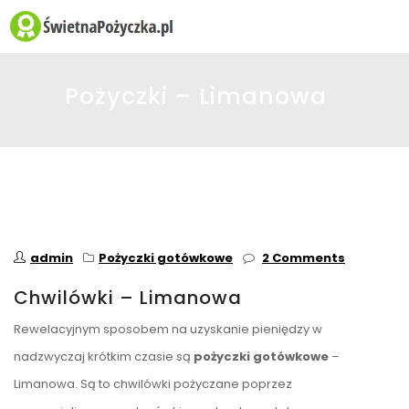
☰
Pożyczki – Limanowa
admin
Pożyczki gotówkowe
2 Comments
Chwilówki – Limanowa
Rewelacyjnym sposobem na uzyskanie pieniędzy w
nadzwyczaj krótkim czasie są
pożyczki gotówkowe
–
Limanowa. Są to chwilówki pożyczane poprzez