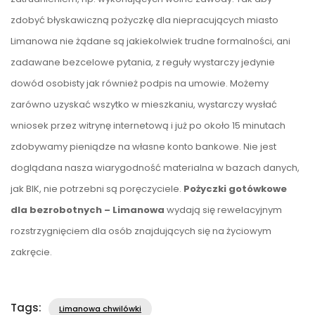
zdobyć błyskawiczną pożyczkę dla niepracujących miasto
Limanowa nie żądane są jakiekolwiek trudne formalności, ani
zadawane bezcelowe pytania, z reguły wystarczy jedynie
dowód osobisty jak również podpis na umowie. Możemy
zarówno uzyskać wszytko w mieszkaniu, wystarczy wysłać
wniosek przez witrynę internetową i już po około 15 minutach
zdobywamy pieniądze na własne konto bankowe. Nie jest
doglądana nasza wiarygodność materialna w bazach danych,
jak BIK, nie potrzebni są poręczyciele.
Pożyczki gotówkowe
dla bezrobotnych – Limanowa
wydają się rewelacyjnym
rozstrzygnięciem dla osób znajdujących się na życiowym
zakręcie.
Tags:
Limanowa chwilówki