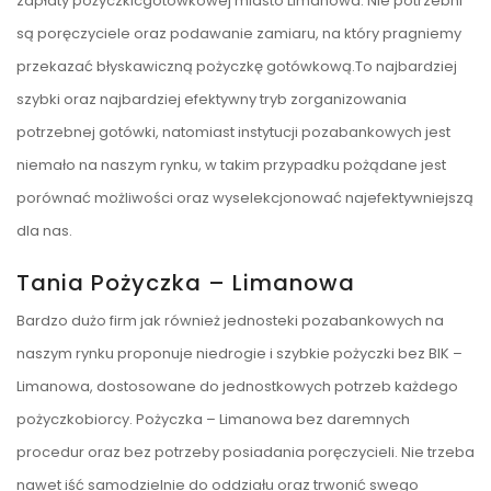
zapłaty pożyczkicgotówkowej miasto Limanowa. Nie potrzebni
są poręczyciele oraz podawanie zamiaru, na który pragniemy
przekazać błyskawiczną pożyczkę gotówkową.To najbardziej
szybki oraz najbardziej efektywny tryb zorganizowania
potrzebnej gotówki, natomiast instytucji pozabankowych jest
niemało na naszym rynku, w takim przypadku pożądane jest
porównać możliwości oraz wyselekcjonować najefektywniejszą
dla nas.
Tania Pożyczka – Limanowa
Bardzo dużo firm jak również jednosteki pozabankowych na
naszym rynku proponuje niedrogie i szybkie pożyczki bez BIK –
Limanowa, dostosowane do jednostkowych potrzeb każdego
pożyczkobiorcy. Pożyczka – Limanowa bez daremnych
procedur oraz bez potrzeby posiadania poręczycieli. Nie trzeba
nawet iść samodzielnie do oddziału oraz trwonić swego