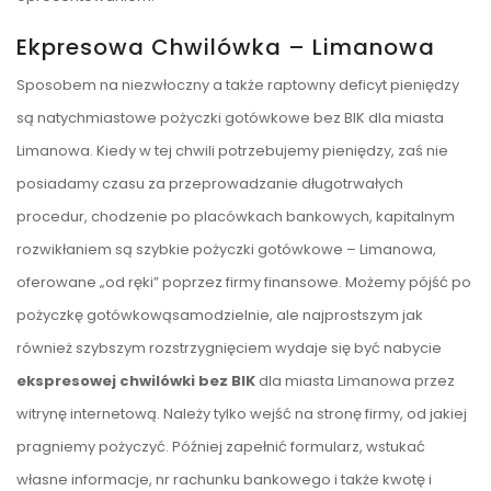
Ekpresowa Chwilówka – Limanowa
Sposobem na niezwłoczny a także raptowny deficyt pieniędzy
są natychmiastowe pożyczki gotówkowe bez BIK dla miasta
Limanowa. Kiedy w tej chwili potrzebujemy pieniędzy, zaś nie
posiadamy czasu za przeprowadzanie długotrwałych
procedur, chodzenie po placówkach bankowych, kapitalnym
rozwikłaniem są szybkie pożyczki gotówkowe – Limanowa,
oferowane „od ręki” poprzez firmy finansowe. Możemy pójść po
pożyczkę gotówkowąsamodzielnie, ale najprostszym jak
również szybszym rozstrzygnięciem wydaje się być nabycie
ekspresowej chwilówki bez BIK
dla miasta Limanowa przez
witrynę internetową. Należy tylko wejść na stronę firmy, od jakiej
pragniemy pożyczyć. Później zapełnić formularz, wstukać
własne informacje, nr rachunku bankowego i także kwotę i