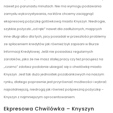
nawet po parunastu minutach. Nie ma wymogu podawania
zamysłu wykorzystywania, na które chcemy zaciągnąć
ekspresową pożyczkę gotówkową miasto Knyszyn. Niedrogie,
szybkie pożyczki „od ręki” nawet dla zadłużonych, mających
inne długi albo dla tych, jacy posiadali w przeszłości problemy
ze spłaceniem kredytów jak również byli zapisani w Biurze
Informacji Kredytowej. Jeśli nie posiadasz regularnych
zarobków, jako że nie masz stałej pracy czy też pracujesz na
„czarno” zdołasz podobnie ubiegać się o chwilówkę miasto
Knyszyn. Jest tak dużo jednostek pozabankowych na naszym
rynku, dlatego poprawnie jest przyrównać możliwości i wybrać
najsolidniejszą, niedrogą jak również pośpieszną pożyczkę –
Knyszyn z najmniejszym oprocentowaniem.
Ekpresowa Chwilówka – Knyszyn