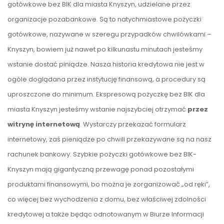
gotówkowe bez BIK dla miasta Knyszyn, udzielane przez
organizacje pozabankowe. Są to natychmiastowe pożyczki
gotówkowe, nazywane w szeregu przypadków chwilówkami –
Knyszyn, bowiem już nawet po kilkunastu minutach jesteśmy
wstanie dostać piniądze. Nasza historia kredytowa nie jest w
ogóle doglądana przez instytucję finansową, a procedury są
uproszczone do minimum. Ekspresową pożyczkę bez BIK dla
miasta Knyszyn jesteśmy wstanie najszybciej otrzymać
przez
witrynę internetową
. Wystarczy przekazać formularz
internetowy, zaś pieniądze po chwili przekazywane są na nasz
rachunek bankowy. Szybkie pożyczki gotówkowe bez BIK-
Knyszyn mają gigantyczną przewagę ponad pozostałymi
produktami finansowymi, bo można je zorganizować „od ręki”,
co więcej bez wychodzenia z domu, bez właściwej zdolności
kredytowej a także będąc odnotowanym w Biurze Informacji