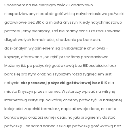
Sposobem na nie cierpiący zwłoki i dodatkowo
niespodziewany niedobór gotówki są natychmiastowe pożyczki
gotówkowe bez BIK dla miasta Knyszyn. Kiedy natychmiastowo
potrzebujemy pieniędzy, zaś nie mamy czasu za realizowanie
długotrwałych formalności, chodzenie po bankach,
doskonałym wyjaśnieniem są błyskawiczne chwilówki –
Knyszyn, oferowane „od ręki” przez firmy pozabankowe.
Możemy iść po pożyczkę gotówkową bez BIKosobiście, lecz
bardziej prostym oraz najszybszym rozstrzygnięciem jest
nabycie
ekspresowej pożyczki gotówkowej bez BIK
dla
miasta Knyszyn przez internet. Wystarczy wpisać na witrynę
internetową instytucji, od której chcemy pożyczyć. W następnej
kolejności zapełnić formularz, napisać swoje dane, nr konta
bankowego oraz też sumę i czas, na jaki pragniemy dostać
pożyczkę. Jak sama nazwa szkicuje pożyczkę gotówkową bez