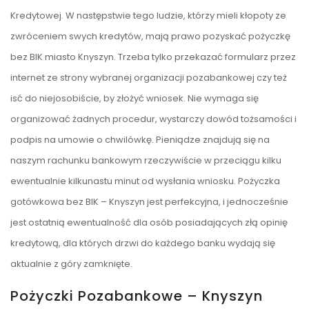
Kredytowej. W następstwie tego ludzie, którzy mieli kłopoty ze
zwróceniem swych kredytów, mają prawo pozyskać pożyczkę
bez BIK miasto Knyszyn. Trzeba tylko przekazać formularz przez
internet ze strony wybranej organizacji pozabankowej czy też
isć do niejosobiście, by złożyć wniosek. Nie wymaga się
organizować żadnych procedur, wystarczy dowód tożsamości i
podpis na umowie o chwilówkę. Pieniądze znajdują się na
naszym rachunku bankowym rzeczywiście w przeciągu kilku
ewentualnie kilkunastu minut od wysłania wniosku. Pożyczka
gotówkowa bez BIK – Knyszyn jest perfekcyjna, i jednocześnie
jest ostatnią ewentualność dla osób posiadających złą opinię
kredytową, dla których drzwi do każdego banku wydają się
aktualnie z góry zamknięte.
Pożyczki Pozabankowe – Knyszyn