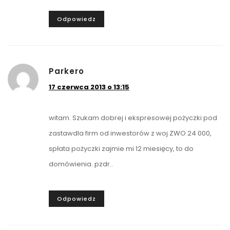
Odpowiedz
Parkero
17 czerwca 2013 o 13:15
witam. Szukam dobrej i ekspresowej pożyczki pod
zastawdla firm od inwestorów z woj ZWO 24 000,
spłata pożyczki zajmie mi 12 miesięcy, to do
domówienia. pzdr..
Odpowiedz