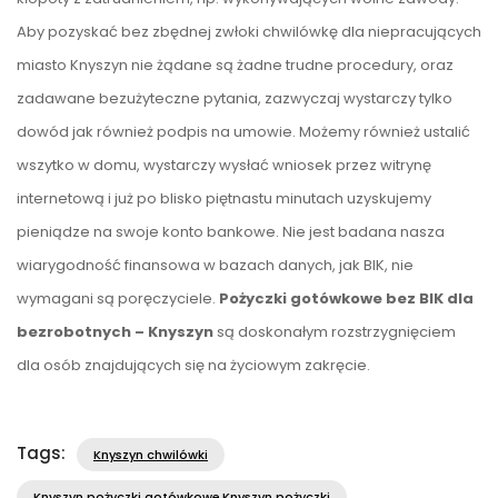
Aby pozyskać bez zbędnej zwłoki chwilówkę dla niepracujących
miasto Knyszyn nie żądane są żadne trudne procedury, oraz
zadawane bezużyteczne pytania, zazwyczaj wystarczy tylko
dowód jak również podpis na umowie. Możemy również ustalić
wszytko w domu, wystarczy wysłać wniosek przez witrynę
internetową i już po blisko piętnastu minutach uzyskujemy
pieniądze na swoje konto bankowe. Nie jest badana nasza
wiarygodność finansowa w bazach danych, jak BIK, nie
wymagani są poręczyciele.
Pożyczki gotówkowe bez BIK dla
bezrobotnych – Knyszyn
są doskonałym rozstrzygnięciem
dla osób znajdujących się na życiowym zakręcie.
Tags:
Knyszyn chwilówki
Knyszyn pożyczki gotówkowe,Knyszyn pożyczki