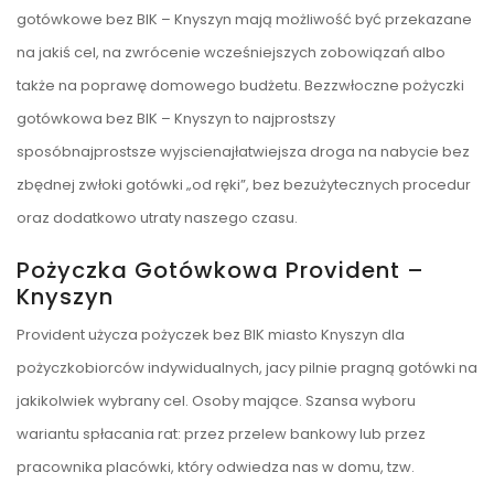
gotówkowe bez BIK – Knyszyn mają możliwość być przekazane
na jakiś cel, na zwrócenie wcześniejszych zobowiązań albo
także na poprawę domowego budżetu. Bezzwłoczne pożyczki
gotówkowa bez BIK – Knyszyn to najprostszy
sposóbnajprostsze wyjscienajłatwiejsza droga na nabycie bez
zbędnej zwłoki gotówki „od ręki”, bez bezużytecznych procedur
oraz dodatkowo utraty naszego czasu.
Pożyczka Gotówkowa Provident –
Knyszyn
Provident użycza pożyczek bez BIK miasto Knyszyn dla
pożyczkobiorców indywidualnych, jacy pilnie pragną gotówki na
jakikolwiek wybrany cel. Osoby mające. Szansa wyboru
wariantu spłacania rat: przez przelew bankowy lub przez
pracownika placówki, który odwiedza nas w domu, tzw.