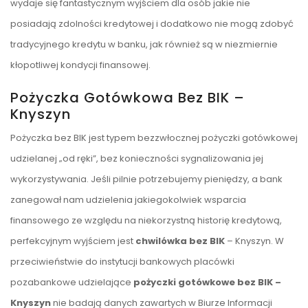
wydaje się fantastycznym wyjściem dla osób jakie nie
posiadają zdolności kredytowej i dodatkowo nie mogą zdobyć
tradycyjnego kredytu w banku, jak również są w niezmiernie
kłopotliwej kondycji finansowej.
Pożyczka Gotówkowa Bez BIK –
Knyszyn
Pożyczka bez BIK jest typem bezzwłocznej pożyczki gotówkowej
udzielanej „od ręki”, bez konieczności sygnalizowania jej
wykorzystywania. Jeśli pilnie potrzebujemy pieniędzy, a bank
zanegował nam udzielenia jakiegokolwiek wsparcia
finansowego ze względu na niekorzystną historię kredytową,
perfekcyjnym wyjściem jest
chwilówka bez BIK
– Knyszyn. W
przeciwieństwie do instytucji bankowych placówki
pozabankowe udzielające
pożyczki gotówkowe bez BIK –
Knyszyn
nie badają danych zawartych w Biurze Informacji