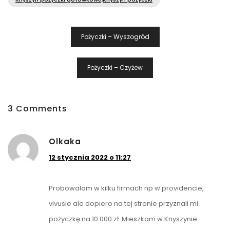
Nawigacja
Pożyczki – Wyszogród
Wpisu
Pożyczki – Czyżew
3 Comments
Olkaka
12 stycznia 2022 o 11:27
Probowalam w kilku firmach np w providencie,
vivusie ale dopiero na tej stronie przyznali mi
pożyczkę na 10 000 zł. Mieszkam w Knyszynie.