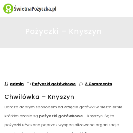
☰
Pożyczki – Knyszyn
admin
Pożyczki gotówkowe
3 Comments
Chwilówka – Knyszyn
Bardzo dobrym sposobem na wzięcie gotówki w niezmiernie
krótkim czasie są
pożyczki gotówkowe
– Knyszyn. Są to
pożyczki użyczane poprzez wyspecjalizowane organizacje