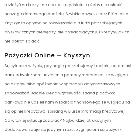
rozłożyć na korzystne dla nas raty, istotnie ażeby nie osłabić
naszego domowego budżetu. Szybkie pożyczki bez BIK miasto
Knyszyn to optymalne rozwiązanie dla ludzi potrzebujących
błyskawicznych pieniędzy, ale posiadających już kredyty, jakich
nie potrafi spłacić.
Pożyczki Online – Knyszyn
Są sytuacje w życiu, gdy nagle potrzebujemy kapitału, natomiast
bank odwołał nam udzielenia pomocy materialnej ze względu
na długów albo opóźnienia w spłacaniu dotychczasowych
zobowiązań. Jak nie ulega wątpliwości żadna placówka
bankowa nie udzieli nam wsparcia finansowego ze względu na
złą opinię kredytową, spisaną w Biurze Informacji Kredytowej.
Co w takiej sytuacji zdziałać? Najbardziej atrakcyjnym i
dodatkowo zdaje się jedynym rozstrzygnięciem są pożyczki