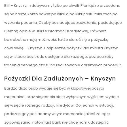
BIK – Knyszyn zdobywamy tylko po chwili. Pieniądze przesyłane
są na nasze konto nawet po kilku albo kilkunastu minutach po
wysłaniu podania. Osoby posiadające zadłużenia, posiadające
ujemną opinie w Biurze Informacji Kredytowej, i również
bezrobotne mają możliwość także starać się o pożyczkę
chwilówkę – Knyszyn. Pośpieszne pożyczki dla miasta Knyszyn
są w istocie bez trudu dostępne dla każdego, bez potrzeby
tracenia cennego czasu na realizowanie daremnych procedur.
Pożyczki Dla Zadłużonych – Knyszyn
Bardzo dużo osób wydaje się być w kłopotliwej pozycji
materialnej oraz niejednokrotnie wyłącznym wyjściem wydaje
się wzięcie różnego rodzaju kredytów. Co jednak w sytuacji,
podczas gdy posiadamy w tym momencie jakieś zaległe
zobowiązania, natomiast bank nie chce nam udostępnić