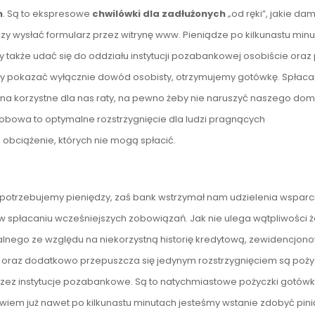
h
. Są to ekspresowe
chwilówki dla zadłużonych
„od ręki”, jakie da
y wysłać formularz przez witrynę www. Pieniądze po kilkunastu min
akże udać się do oddziału instytucji pozabankowej osobiście oraz 
 pokazać wyłącznie dowód osobisty, otrzymujemy gotówkę. Spłaca
 na korzystne dla nas raty, na pewno żeby nie naruszyć naszego d
bowa to optymalne rozstrzygnięcie dla ludzi pragnących
obciążenie, których nie mogą spłacić.
 potrzebujemy pieniędzy, zaś bank wstrzymał nam udzielenia wsparc
w spłacaniu wcześniejszych zobowiązań. Jak nie ulega wątpliwości 
lnego ze względu na niekorzystną historię kredytową, zewidencjo
ym oraz dodatkowo przepuszcza się jedynym rozstrzygnięciem są poży
zez instytucje pozabankowe. Są to natychmiastowe pożyczki gotów
iem już nawet po kilkunastu minutach jesteśmy wstanie zdobyć pini