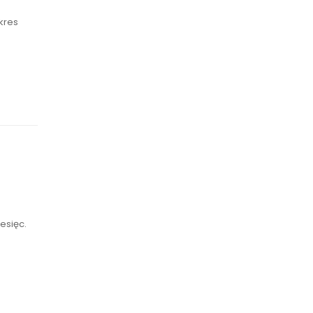
kres
esięc.