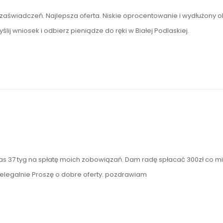
zaświadczeń. Najlepsza oferta. Niskie oprocentowanie i wydłużony o
ślij wniosek i odbierz pieniądze do ręki w Białej Podlaskiej.
as 37 tyg na spłatę moich zobowiązań. Dam radę spłacać 300zł co mi
nielegalnie Proszę o dobre oferty. pozdrawiam