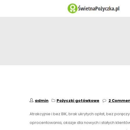
admin
Pożyczki gotówkowe
2 Commen
Atrakcyjnie i bez BIK, brak ukrytych opłat, bez poręc
oprocentowania, okazje dla nowych i stałych klientó