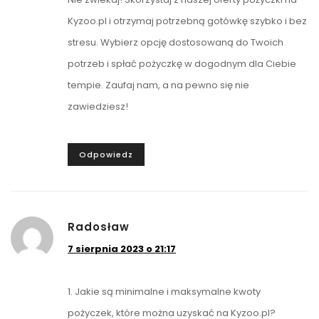
Kyzoo.pl i otrzymaj potrzebną gotówkę szybko i bez
stresu. Wybierz opcję dostosowaną do Twoich
potrzeb i spłać pożyczkę w dogodnym dla Ciebie
tempie. Zaufaj nam, a na pewno się nie
zawiedziesz!
Odpowiedz
Radosław
7 sierpnia 2023 o 21:17
1. Jakie są minimalne i maksymalne kwoty
pożyczek, które można uzyskać na Kyzoo.pl?