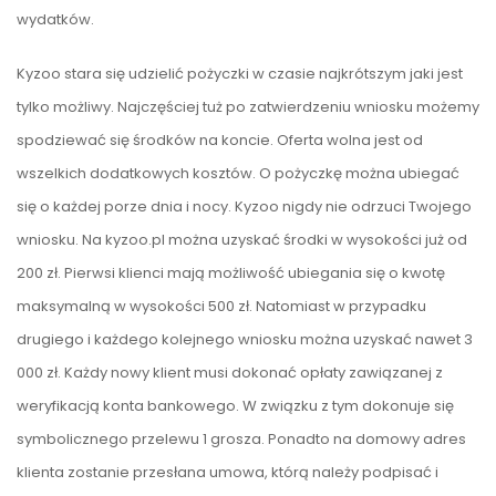
wydatków.
Kyzoo stara się udzielić pożyczki w czasie najkrótszym jaki jest
tylko możliwy. Najczęściej tuż po zatwierdzeniu wniosku możemy
spodziewać się środków na koncie. Oferta wolna jest od
wszelkich dodatkowych kosztów. O pożyczkę można ubiegać
się o każdej porze dnia i nocy. Kyzoo nigdy nie odrzuci Twojego
wniosku. Na kyzoo.pl można uzyskać środki w wysokości już od
200 zł. Pierwsi klienci mają możliwość ubiegania się o kwotę
maksymalną w wysokości 500 zł. Natomiast w przypadku
drugiego i każdego kolejnego wniosku można uzyskać nawet 3
000 zł. Każdy nowy klient musi dokonać opłaty zawiązanej z
weryfikacją konta bankowego. W związku z tym dokonuje się
symbolicznego przelewu 1 grosza. Ponadto na domowy adres
klienta zostanie przesłana umowa, którą należy podpisać i