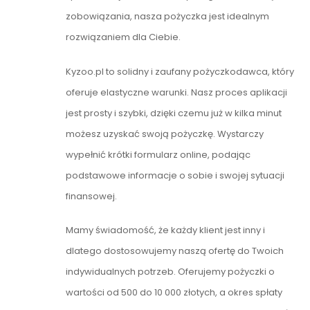
zobowiązania, nasza pożyczka jest idealnym
rozwiązaniem dla Ciebie.
Kyzoo.pl to solidny i zaufany pożyczkodawca, który
oferuje elastyczne warunki. Nasz proces aplikacji
jest prosty i szybki, dzięki czemu już w kilka minut
możesz uzyskać swoją pożyczkę. Wystarczy
wypełnić krótki formularz online, podając
podstawowe informacje o sobie i swojej sytuacji
finansowej.
Mamy świadomość, że każdy klient jest inny i
dlatego dostosowujemy naszą ofertę do Twoich
indywidualnych potrzeb. Oferujemy pożyczki o
wartości od 500 do 10 000 złotych, a okres spłaty