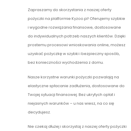
Zapraszamy do skorzystania z naszej oferty
pożyczki na platformie Kyzoo.pl! Oferujemy szybkie
i wygodne rozwiązania finansowe, dostosowane
do indywidualnych potrzeb naszych klientów. Dzięki
prostemu procesowi wnioskowania online, możesz
uzyskać pożyczkę w szybki i bezpieczny sposób,
bez konieczności wychodzenia z domu.
Nasze korzystne warunki pożyczki pozwalają na
elastyczne spłacanie zadłużenia, dostosowane do
Twojej sytuacji finansowej. Bez ukrytych opłat i
niejasnych warunków – u nas wiesz, na co się
decydujesz.
Nie czekaj dłużej i skorzystaj z naszej oferty pożyczki