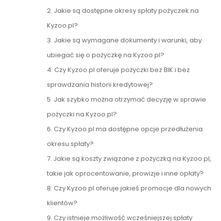
2. Jakie są dostępne okresy spłaty pożyczek na
Kyzoo.pl?
3. Jakie są wymagane dokumenty i warunki, aby
ubiegać się o pożyczkę na Kyzoo.pl?
4. Czy Kyzoo.pl oferuje pożyczki bez BIK i bez
sprawdzania historii kredytowej?
5. Jak szybko można otrzymać decyzję w sprawie
pożyczki na Kyzoo.pl?
6. Czy Kyzoo.pl ma dostępne opcje przedłużenia
okresu spłaty?
7. Jakie są koszty związane z pożyczką na Kyzoo.pl,
takie jak oprocentowanie, prowizje i inne opłaty?
8. Czy Kyzoo.pl oferuje jakieś promocje dla nowych
klientów?
9. Czy istnieje możliwość wcześniejszej spłaty