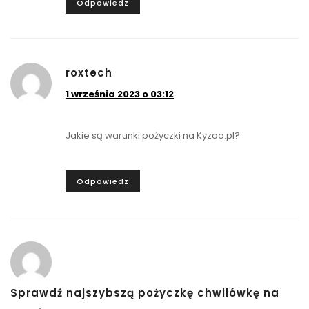
Odpowiedz
roxtech
1 września 2023 o 03:12
Jakie są warunki pożyczki na Kyzoo.pl?
Odpowiedz
Sprawdź najszybszą pożyczkę chwilówkę na