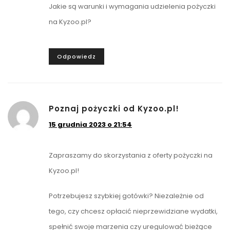
Jakie są warunki i wymagania udzielenia pożyczki
na Kyzoo.pl?
Odpowiedz
Poznaj pożyczki od Kyzoo.pl!
15 grudnia 2023 o 21:54
Zapraszamy do skorzystania z oferty pożyczki na
Kyzoo.pl!
Potrzebujesz szybkiej gotówki? Niezależnie od
tego, czy chcesz opłacić nieprzewidziane wydatki,
spełnić swoje marzenia czy uregulować bieżące