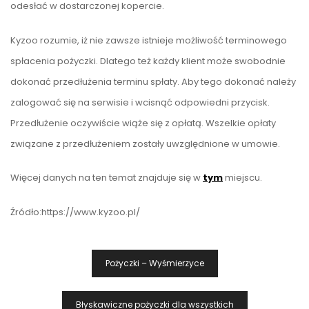
odesłać w dostarczonej kopercie.
Kyzoo rozumie, iż nie zawsze istnieje możliwość terminowego
spłacenia pożyczki. Dlatego też każdy klient może swobodnie
dokonać przedłużenia terminu spłaty. Aby tego dokonać należy
zalogować się na serwisie i wcisnąć odpowiedni przycisk.
Przedłużenie oczywiście wiąże się z opłatą. Wszelkie opłaty
związane z przedłużeniem zostały uwzględnione w umowie.
Więcej danych na ten temat znajduje się w
tym
miejscu.
Źródło:https://www.kyzoo.pl/
Nawigacja
Pożyczki – Wyśmierzyce
Wpisu
Błyskawiczne pożyczki dla wszystkich