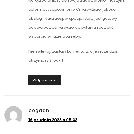
Na Kyzoo.pl liczy się Twoje zadowolenie i naszym
celem jest zapewnienie Ci najwyższej jakości
obsługi. Nasz zespół specjalistów jest gotowy
odpowiedzieć na wszelkie pytania i udzielić
wsparcia w razie potrzeby.
Nie zwlekaj, zastaw komentarz, a jeszcze dziś
otrzymasz środki!
Odpowiedz
bogdan
16 grudnia 2023 o 05:33