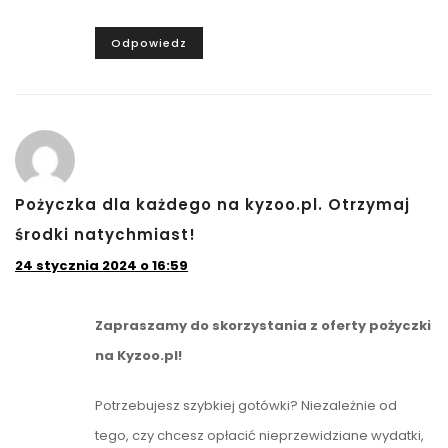
Odpowiedz
Pożyczka dla każdego na kyzoo.pl. Otrzymaj
środki natychmiast!
24 stycznia 2024 o 16:59
Zapraszamy do skorzystania z oferty pożyczki
na Kyzoo.pl!
Potrzebujesz szybkiej gotówki? Niezależnie od
tego, czy chcesz opłacić nieprzewidziane wydatki,