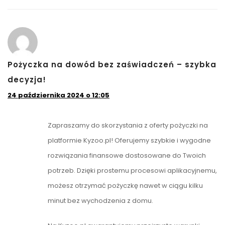
Pożyczka na dowód bez zaświadczeń – szybka
decyzja!
24 października 2024 o 12:05
Zapraszamy do skorzystania z oferty pożyczki na
platformie Kyzoo.pl! Oferujemy szybkie i wygodne
rozwiązania finansowe dostosowane do Twoich
potrzeb. Dzięki prostemu procesowi aplikacyjnemu,
możesz otrzymać pożyczkę nawet w ciągu kilku
minut bez wychodzenia z domu.