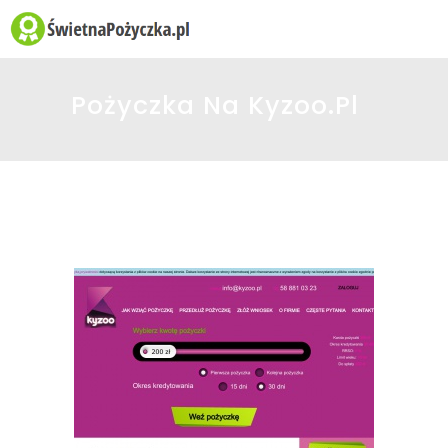
☰
Pożyczka Na Kyzoo.pl