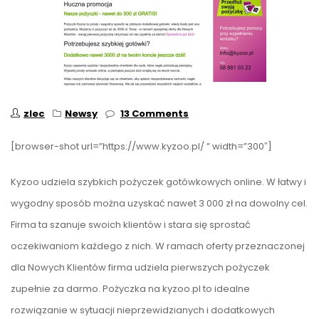
zlec
Newsy
13 Comments
[browser-shot url=”https://www.kyzoo.pl/ ” width=”300″]
Kyzoo udziela szybkich pożyczek gotówkowych online. W łatwy i
wygodny sposób można uzyskać nawet 3 000 zł na dowolny cel.
Firma ta szanuje swoich klientów i stara się sprostać
oczekiwaniom każdego z nich. W ramach oferty przeznaczonej
dla Nowych Klientów firma udziela pierwszych pożyczek
zupełnie za darmo. Pożyczka na kyzoo.pl to idealne
rozwiązanie w sytuacji nieprzewidzianych i dodatkowych