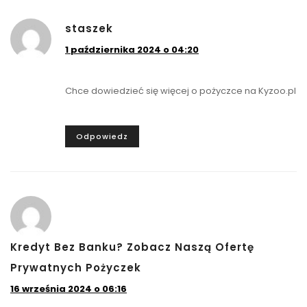
staszek
1 października 2024 o 04:20
Chce dowiedzieć się więcej o pożyczce na Kyzoo.pl
Odpowiedz
Kredyt Bez Banku? Zobacz Naszą Ofertę
Prywatnych Pożyczek
16 września 2024 o 06:16