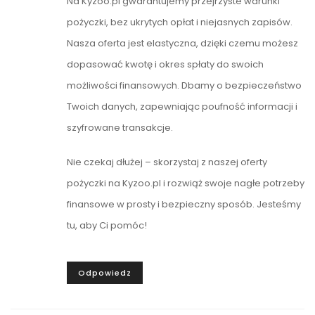
Na Kyzoo.pl gwarantujemy przejrzyste warunki
pożyczki, bez ukrytych opłat i niejasnych zapisów.
Nasza oferta jest elastyczna, dzięki czemu możesz
dopasować kwotę i okres spłaty do swoich
możliwości finansowych. Dbamy o bezpieczeństwo
Twoich danych, zapewniając poufność informacji i
szyfrowane transakcje.
Nie czekaj dłużej – skorzystaj z naszej oferty
pożyczki na Kyzoo.pl i rozwiąż swoje nagłe potrzeby
finansowe w prosty i bezpieczny sposób. Jesteśmy
tu, aby Ci pomóc!
Odpowiedz