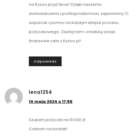
na Kyzoo.pl już teraz! Dzięki naszemu
doświadczeniu i profesjonalizmowi, zapewnimy Ci
wsparcie i pomoc na każdym etapie procesu
pożyczkowego. Zaufaj nam i zrealizuj swoje
finansowe cele z Kyzoo.pl!
Odpowiedz
lena1254
14 maja 2024 o 17:55
Szukam pożyczki na 10 000 zł.
Czekam na kontakt