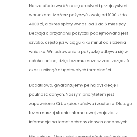
Nasza oferta wyróżnia się prostymi i przejrzystymi
warunkami. Możesz pożyczyć kwotę od 1000 zł do
4000 zł, a okres spłaty wynosi od 3 do 6 miesięcy.
Decyzja o przyznaniu pożyczki podejmowana jest
szybko, często już w ciągu kilku minut od złożenia
wniosku. Wnioskowanie o pożyczkę odbywa się w
całości online, dzięki czemu możesz zaoszczędzić
czas i uniknąć długotrwałych formalności.
Dodatkowo, gwarantujemy pełną dyskrecję i
poufność danych. Naszym priorytetem jest
zapewnienie Ci bezpieczeństwa i zaufania. Dlatego
też na naszej stronie internetowej znajdziesz
informacje na temat ochrony danych osobowych.
Nie zwlekaj! Skorzystaj z naszej oferty pożyczki na