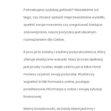
Potrzebujesz szybkiej gotówki? Niezależnie od
tego, czy chcesz opłacić nieprzewidziane wydatki,
spełnić swoje marzenia czy uregulować bieżące
zobowiązania, nasza pożyczka jest idealnym
rozwiązaniem dla Ciebie.
Kyzoo.pl to solidny i zaufany pożyczkodawca, który
oferuje elastyczne warunki. Nasz proces aplikacji
jest prosty i szybki, dzięki czemu już w kilka minut
możesz uzyskać swoją pożyczkę. Wystarczy
wypełnić krótki formularz online, podając
podstawowe informacje o sobie i swojej sytuacji
finansowej.
Mamy świadomość, że każdy klient jest inny i