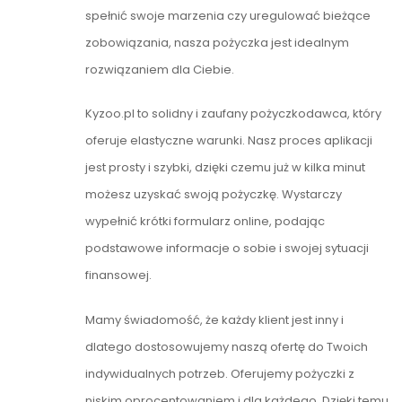
spełnić swoje marzenia czy uregulować bieżące
zobowiązania, nasza pożyczka jest idealnym
rozwiązaniem dla Ciebie.
Kyzoo.pl to solidny i zaufany pożyczkodawca, który
oferuje elastyczne warunki. Nasz proces aplikacji
jest prosty i szybki, dzięki czemu już w kilka minut
możesz uzyskać swoją pożyczkę. Wystarczy
wypełnić krótki formularz online, podając
podstawowe informacje o sobie i swojej sytuacji
finansowej.
Mamy świadomość, że każdy klient jest inny i
dlatego dostosowujemy naszą ofertę do Twoich
indywidualnych potrzeb. Oferujemy pożyczki z
niskim oprocentowaniem i dla każdego. Dzięki temu