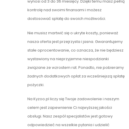
wynosi od 3 do 36 miesięcy. Dzięki temu masz pełną
kontrolę nad swoimi finansami i możesz
dostosować spłatę do swoich możliwości.
Nie musisz martwić się o ukryte koszty, ponieważ
nasza oferta jest przejrzysta i jasna. Gwarantujemy
stałe oprocentowanie, co oznacza, że nie będziesz
wystawiony na nieprzyjemne niespodzianki
związane ze wzrostem rat. Ponadto, nie pobieramy
żadnych dodatkowych opłat za wcześniejszą spłatę
pożyczki.
Na Kyzoo.pl liczy się Twoje zadowolenie i naszym
celem jest zapewnienie Ci najwyższej jakości
obsługi. Nasz zespół specjalistów jest gotowy
odpowiedzieć na wszelkie pytania i udzielić