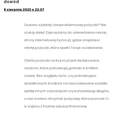
dowód
8 sierpnia 2023 o 22:07
Szukasz szybkiej i bezproblemowej pożyczki? Nie
szukaj dalej! Zapraszamy do odwiedzenia naszej
strony internetowej Kyzoo.pl, gdzie znajdziesz
ofertę pożyczki, która spełni Twoje oczekiwania.
Oferta pożyczki na Kyzoo.pl jest dedykowana
osobom, które potrzebują gotówki w krótkim
czasie. Bez względu na to, czy potrzebujesz
dodatkowych środków na nieoczekiwane wydatki,
spłatę innych zobowiązań czy konsolidację długów,
u nas możesz otrzymać pożyczkę, która pomoże Ci
w wyjściu z trudnej sytuacji finansowej.