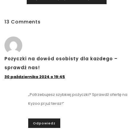
13 Comments
Pożyczki na dowód osobisty dla każdego –
sprawdź nas!
30 października 2024 o 19:45
„Potrzebujesz szybkiej pożyczki? Sprawdź ofertę na
Kyzoo.pl już teraz!”
Odpowiedz