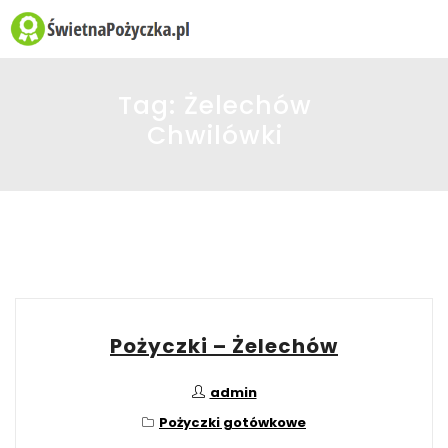
☰
Tag:
Żelechów
Chwilówki
Pożyczki – Żelechów
admin
Pożyczki gotówkowe