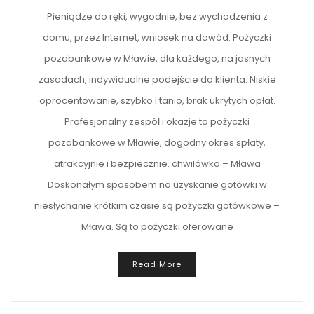
Pieniądze do ręki, wygodnie, bez wychodzenia z
domu, przez Internet, wniosek na dowód. Pożyczki
pozabankowe w Mławie, dla każdego, na jasnych
zasadach, indywidualne podejście do klienta. Niskie
oprocentowanie, szybko i tanio, brak ukrytych opłat.
Profesjonalny zespół i okazje to pożyczki
pozabankowe w Mławie, dogodny okres spłaty,
atrakcyjnie i bezpiecznie. chwilówka – Mława
Doskonałym sposobem na uzyskanie gotówki w
niesłychanie krótkim czasie są pożyczki gotówkowe –
Mława. Są to pożyczki oferowane
Read More