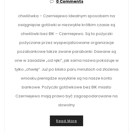
0 Comments
chwilówka – Czerniejewo Idealnym sposobem na
osiągnięcie gotówki w niezwykle krótkim czasie są
chwilówki bez BIK – Czerniejewo. Są to pożyczki
pożyczane przez wyspecjalizowane organizacje
pozabankowe takze zwane parabanki. Dawane są
one w zasadzie „od ręki”, jak sama nazwa pokazuje w
tylko „chwilę”. Już po blisko paru minutach od złożenia
wniosku pieniądze wysyłane są na nasze konto
bankowe. Pożyczki gotówkowe bez BIK miasto
Czerniejewo mają prawo być zagospodarowane na
dowolny
Read More