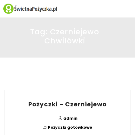
☰
Tag:
Czerniejewo
Chwilówki
Pożyczki – Czerniejewo
admin
Pożyczki gotówkowe